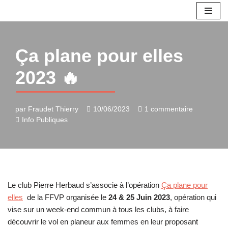
Aller
au
Ça plane pour elles
contenu
2023 🔥
par
Fraudet Thierry
10/06/2023
1 commentaire
Info Publiques
Le club Pierre Herbaud s’associe à l’opération
Ça plane pour
elles
de la FFVP organisée le
24 & 25 Juin 2023
, opération qui
vise sur un week-end commun à tous les clubs, à faire
découvrir le vol en planeur aux femmes en leur proposant