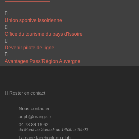
Union sportive Issoirienne
Office du tourisme du pays d'Issoire
Devenir pilote de ligne
Avantages Pass’Région Auvergne
Rester en contact
Nous contacter
acph@orange.fr
04 73 89 16 62
du Mardi au Samedi de 14h30 à 18h00
La page facebook du club