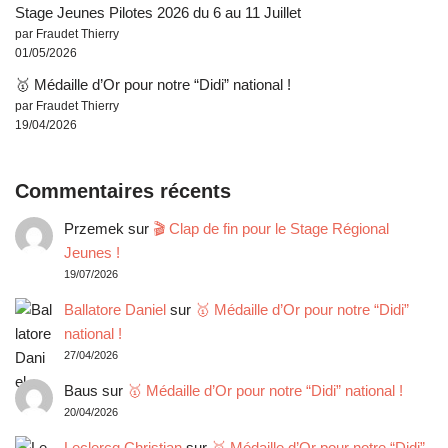
Stage Jeunes Pilotes 2026 du 6 au 11 Juillet
par Fraudet Thierry
01/05/2026
🥇 Médaille d’Or pour notre “Didi” national !
par Fraudet Thierry
19/04/2026
Commentaires récents
Przemek
sur
🎬 Clap de fin pour le Stage Régional
Jeunes !
19/07/2026
Ballatore Daniel
sur
🥇 Médaille d’Or pour notre “Didi”
national !
27/04/2026
Baus
sur
🥇 Médaille d’Or pour notre “Didi” national !
20/04/2026
Leclercq Christian
sur
🥇 Médaille d’Or pour notre “Didi”