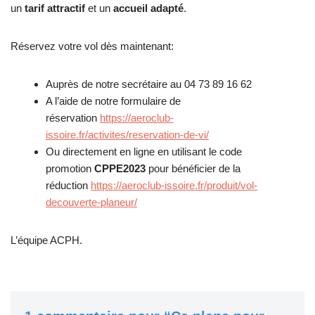
un
tarif attractif
et un
accueil adapté
.
Réservez votre vol dès maintenant:
Auprès de notre secrétaire au 04 73 89 16 62
A l’aide de notre formulaire de
réservation
https://aeroclub-
issoire.fr/activites/reservation-de-vi/
Ou directement en ligne en utilisant le code
promotion
CPPE2023
pour bénéficier de la
réduction
https://aeroclub-issoire.fr/produit/vol-
decouverte-planeur/
L’équipe ACPH.