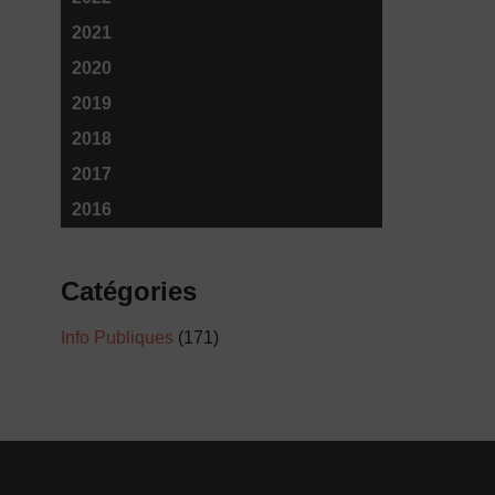
2021
2020
2019
2018
2017
2016
Catégories
Info Publiques
(171)