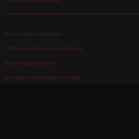
Planeur Club de Moulins
Union sportive Issoirienne
Office du tourisme du pays d'Issoire
Devenir pilote de ligne
Avantages Pass’Région Auvergne