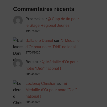
Commentaires récents
Przemek
sur
🎬 Clap de fin pour
le Stage Régional Jeunes !
19/07/2026
Ballatore Daniel
sur
🥇 Médaille
d’Or pour notre “Didi” national !
27/04/2026
Baus
sur
🥇 Médaille d’Or pour
notre “Didi” national !
20/04/2026
Leclercq Christian
sur
🥇
Médaille d’Or pour notre “Didi”
national !
20/04/2026