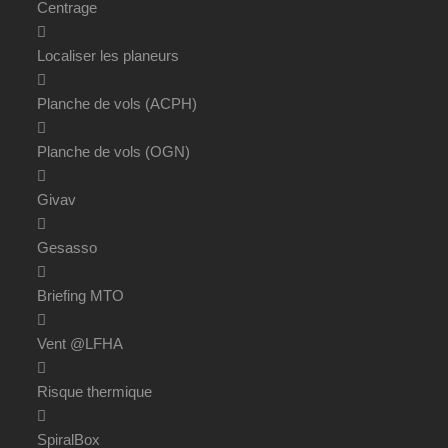
Centrage
Localiser les planeurs
Planche de vols (ACPH)
Planche de vols (OGN)
Givav
Gesasso
Briefing MTO
Vent @LFHA
Risque thermique
SpiralBox