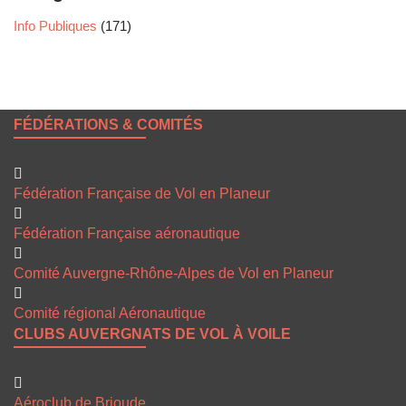
Info Publiques
(171)
FÉDÉRATIONS & COMITÉS
Fédération Française de Vol en Planeur
Fédération Française aéronautique
Comité Auvergne-Rhône-Alpes de Vol en Planeur
Comité régional Aéronautique
CLUBS AUVERGNATS DE VOL À VOILE
Aéroclub de Brioude