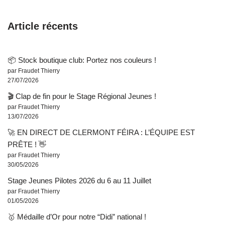
Article récents
📦 Stock boutique club: Portez nos couleurs !
par Fraudet Thierry
27/07/2026
🎬 Clap de fin pour le Stage Régional Jeunes !
par Fraudet Thierry
13/07/2026
🚀 EN DIRECT DE CLERMONT FÉIRA : L’ÉQUIPE EST
PRÊTE ! 👋
par Fraudet Thierry
30/05/2026
Stage Jeunes Pilotes 2026 du 6 au 11 Juillet
par Fraudet Thierry
01/05/2026
🥇 Médaille d’Or pour notre “Didi” national !