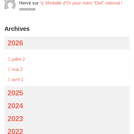
Hervé
sur
🥇 Médaille d’Or pour notre “Didi” national !
20/04/2026
Archives
2026
juillet
2
mai
2
avril
1
2025
2024
2023
2022