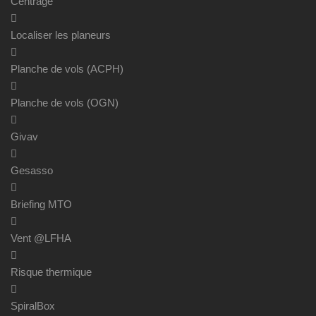
Centrage
Localiser les planeurs
Planche de vols (ACPH)
Planche de vols (OGN)
Givav
Gesasso
Briefing MTO
Vent @LFHA
Risque thermique
SpiralBox