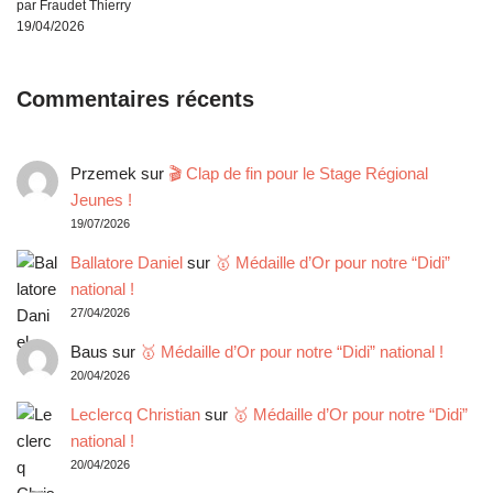
par Fraudet Thierry
19/04/2026
Commentaires récents
Przemek
sur
🎬 Clap de fin pour le Stage Régional
Jeunes !
19/07/2026
Ballatore Daniel
sur
🥇 Médaille d’Or pour notre “Didi”
national !
27/04/2026
Baus
sur
🥇 Médaille d’Or pour notre “Didi” national !
20/04/2026
Leclercq Christian
sur
🥇 Médaille d’Or pour notre “Didi”
national !
20/04/2026