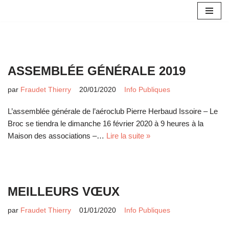
Aller
au
contenu
ASSEMBLÉE GÉNÉRALE 2019
par
Fraudet Thierry
20/01/2020
Info Publiques
L’assemblée générale de l’aéroclub Pierre Herbaud Issoire – Le
Broc se tiendra le dimanche 16 février 2020 à 9 heures à la
Maison des associations –…
Lire la suite »
MEILLEURS VŒUX
par
Fraudet Thierry
01/01/2020
Info Publiques