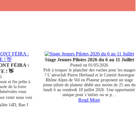
Stage Jeunes Pilotes 2026 du 6 au 11 Juillet
ONT FÉIRA :
Posted on
01/05/2026
Prêt à troquer le plancher des vaches pour les nuages
E ! 👋
? L’aéroclub Pierre Herbaud et le Comité Auvergne
6
Rhône Alpes de Vol en Planeur proposent un stage
ont et fin prête à
jeune pilote de planeur dédié aux moins de 25 ans du
urée de la foire
lundi 6 au vendredi 10 juillet 2026. Une opportunité
 bénévoles vous
unique pour s’initier ou se p…
oi venir nous voir
Read More
Allée 14D, Rue J