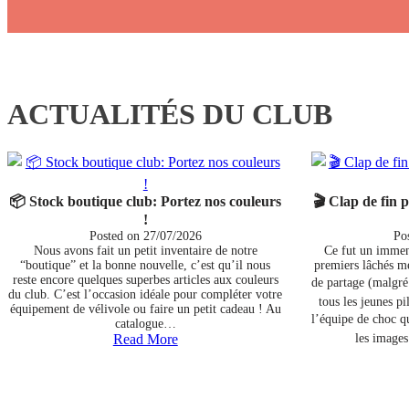
ACTUALITÉS DU CLUB
📦 Stock boutique club: Portez nos couleurs
🎬 Clap de fin 
!
Posted on
27/07/2026
Po
Nous avons fait un petit inventaire de notre
Ce fut un immen
“boutique” et la bonne nouvelle, c’est qu’il nous
premiers lâchés m
reste encore quelques superbes articles aux couleurs
de partage (malgré
du club. C’est l’occasion idéale pour compléter votre
tous les jeunes p
équipement de vélivole ou faire un petit cadeau ! Au
l’équipe de choc q
catalogue…
Read More
les images