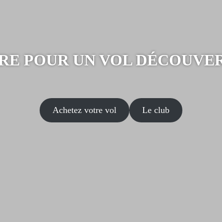
RE POUR UN VOL DÉCOUVE
Achetez votre vol
Le club