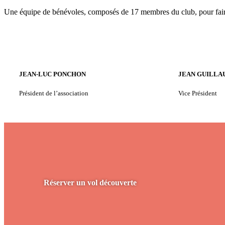
Une équipe de bénévoles, composés de 17 membres du club, pour faire
JEAN-LUC PONCHON
JEAN GUILLA
Président de l’association
Vice Président
Réserver un vol découverte