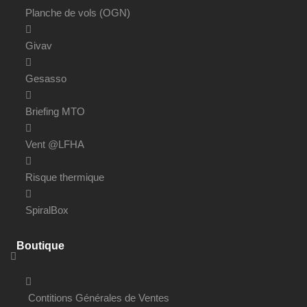
Planche de vols (OGN)
Givav
Gesasso
Briefing MTO
Vent @LFHA
Risque thermique
SpiralBox
Boutique
Contitions Générales de Ventes