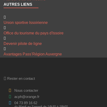
AUTRES LIENS
Union sportive Issoirienne
Office du tourisme du pays d'Issoire
Devenir pilote de ligne
Avantages Pass’Région Auvergne
Rester en contact
Nous contacter
acph@orange.fr
04 73 89 16 62
du Mardi au Samedi de 14h30 à 18h00