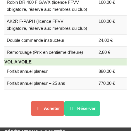
Robin DR 400 F GAVX (licence FFVV
160,00 €
obligatoire, réservé aux membres du club)
AK2R F-PAPH (licence FFVV
160,00 €
obligatoire, réservé aux membres du club)
Double commande instructeur
24,00 €
Remorquage (Prix en centième d’heure)
2,80 €
VOL A VOILE
Forfait annuel planeur
880,00 €
Forfait annuel planeur – 25 ans
770,00 €
Acheter
Réserver