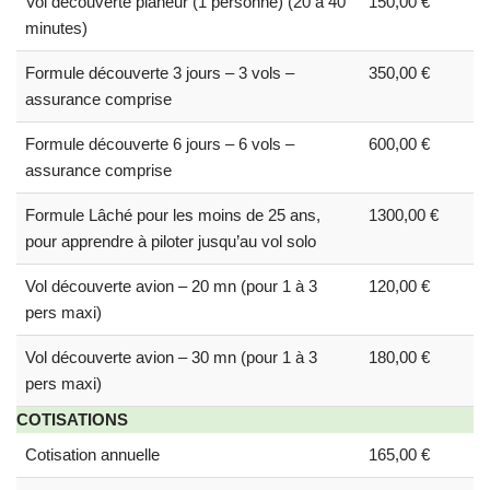
Vol découverte planeur (1 personne) (20 à 40
150,00 €
minutes)
Formule découverte 3 jours – 3 vols –
350,00 €
assurance comprise
Formule découverte 6 jours – 6 vols –
600,00 €
assurance comprise
Formule Lâché pour les moins de 25 ans,
1300,00 €
pour apprendre à piloter jusqu’au vol solo
Vol découverte avion – 20 mn (pour 1 à 3
120,00 €
pers maxi)
Vol découverte avion – 30 mn (pour 1 à 3
180,00 €
pers maxi)
COTISATIONS
Cotisation annuelle
165,00 €