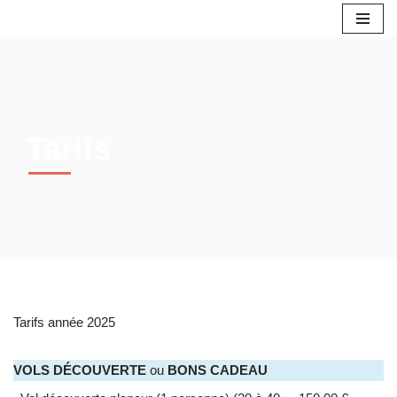
Aller
au
contenu
Tarifs
Tarifs année 2025
VOLS DÉCOUVERTE
ou
BONS CADEAU