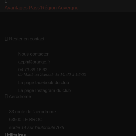
Avantages Pass’Région Auvergne
Rester en contact
Nous contacter
acph@orange.fr
04 73 89 16 62
du Mardi au Samedi de 14h30 à 18h00
La page facebook du club
La page Instagram du club
Aérodrome
33 route de l'aérodrome
63500 LE BROC
sortie 14 sur l'autoroute A75
Utilitaires