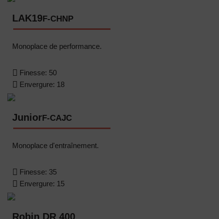
LAK19
F-CHNP
Monoplace de performance.
Finesse:
50
Envergure:
18
Junior
F-CAJC
Monoplace d'entraînement.
Finesse:
35
Envergure:
15
Robin DR 400