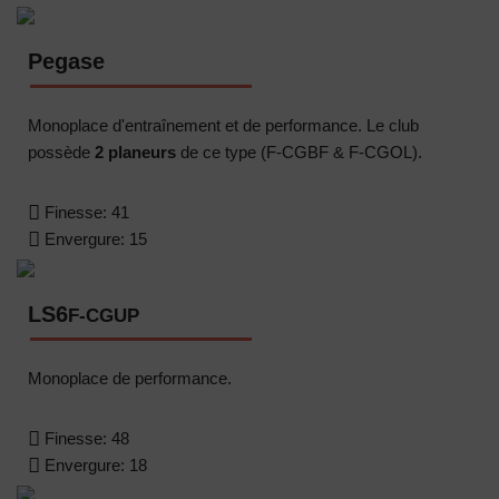
Pegase
Monoplace d'entraînement et de performance. Le club
possède
2 planeurs
de ce type (F-CGBF & F-CGOL).
Finesse:
41
Envergure:
15
LS6
F-CGUP
Monoplace de performance.
Finesse:
48
Envergure:
18