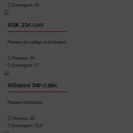
Envergure:
20
ASK 21
F-CIAT
Planeur de voltige et d'initiation.
Finesse:
34
Envergure:
17
Alliance 34
F-CJBH
Planeur d'initiation.
Finesse:
35
Envergure:
15,8