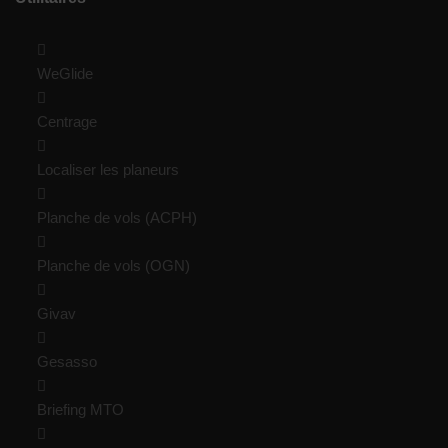
WeGlide
Centrage
Localiser les planeurs
Planche de vols (ACPH)
Planche de vols (OGN)
Givav
Gesasso
Briefing MTO