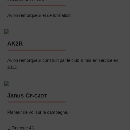
Avion remorqueur et de formation.
AK2R
Avion remorqueur construit par le club & mis en service en
2013.
Janus C
F-CJDT
Planeur de vol sur la campagne.
Finesse:
43