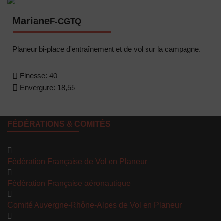
Mariane
F-CGTQ
Planeur bi-place d'entraînement et de vol sur la campagne.
Finesse:
40
Envergure:
18,55
FÉDÉRATIONS & COMITÉS
Fédération Française de Vol en Planeur
Fédération Française aéronautique
Comité Auvergne-Rhône-Alpes de Vol en Planeur