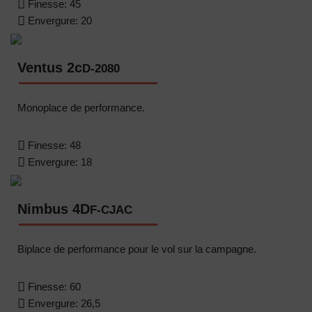
Finesse:
45
Envergure:
20
Ventus 2c
D-2080
Monoplace de performance.
Finesse:
48
Envergure:
18
Nimbus 4D
F-CJAC
Biplace de performance pour le vol sur la campagne.
Finesse:
60
Envergure:
26,5