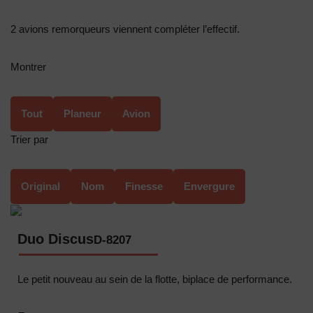
2 avions remorqueurs viennent compléter l’effectif.
Montrer
Tout
Planeur
Avion
Trier par
Original
Nom
Finesse
Envergure
Duo Discus
D-8207
Le petit nouveau au sein de la flotte, biplace de performance.