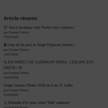
Article récents
📦 Stock boutique club: Portez nos couleurs !
par Fraudet Thierry
27/07/2026
🎬 Clap de fin pour le Stage Régional Jeunes !
par Fraudet Thierry
13/07/2026
🚀 EN DIRECT DE CLERMONT FÉIRA : L’ÉQUIPE EST
PRÊTE ! 👋
par Fraudet Thierry
30/05/2026
Stage Jeunes Pilotes 2026 du 6 au 11 Juillet
par Fraudet Thierry
01/05/2026
🥇 Médaille d’Or pour notre “Didi” national !
par Fraudet Thierry