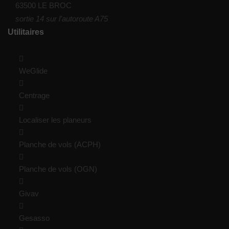
63500 LE BROC
sortie 14 sur l'autoroute A75
Utilitaires
WeGlide
Centrage
Localiser les planeurs
Planche de vols (ACPH)
Planche de vols (OGN)
Givav
Gesasso