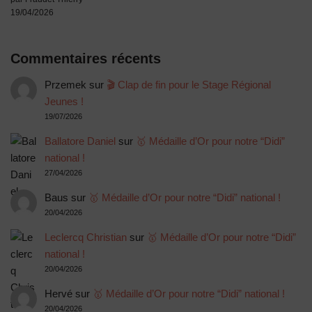
19/04/2026
Commentaires récents
Przemek
sur
🎬 Clap de fin pour le Stage Régional
Jeunes !
19/07/2026
Ballatore Daniel
sur
🥇 Médaille d’Or pour notre “Didi”
national !
27/04/2026
Baus
sur
🥇 Médaille d’Or pour notre “Didi” national !
20/04/2026
Leclercq Christian
sur
🥇 Médaille d’Or pour notre “Didi”
national !
20/04/2026
Hervé
sur
🥇 Médaille d’Or pour notre “Didi” national !
20/04/2026