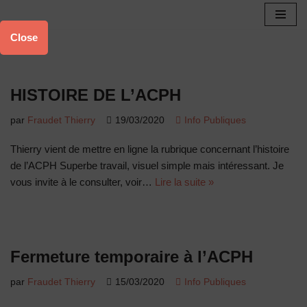
Aller
Close
au
contenu
HISTOIRE DE L’ACPH
par
Fraudet Thierry
19/03/2020
Info Publiques
Thierry vient de mettre en ligne la rubrique concernant l’histoire
de l’ACPH Superbe travail, visuel simple mais intéressant. Je
vous invite à le consulter, voir…
Lire la suite »
Fermeture temporaire à l’ACPH
par
Fraudet Thierry
15/03/2020
Info Publiques