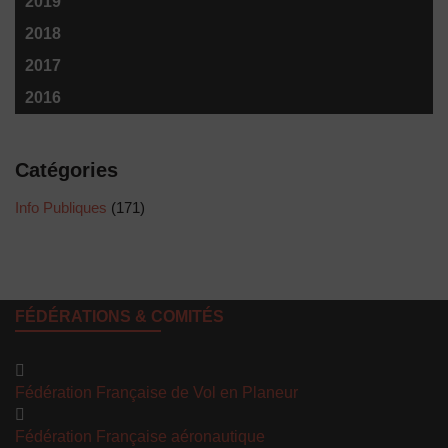
2019
2018
2017
2016
Catégories
Info Publiques
(171)
FÉDÉRATIONS & COMITÉS
Fédération Française de Vol en Planeur
Fédération Française aéronautique