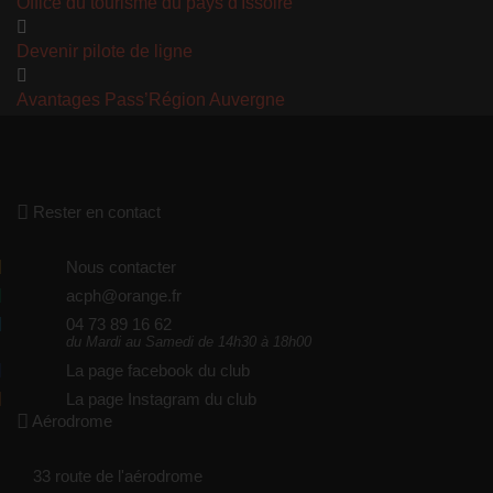
Office du tourisme du pays d'Issoire
Devenir pilote de ligne
Avantages Pass’Région Auvergne
Rester en contact
Nous contacter
acph@orange.fr
04 73 89 16 62
du Mardi au Samedi de 14h30 à 18h00
La page facebook du club
La page Instagram du club
Aérodrome
33 route de l'aérodrome