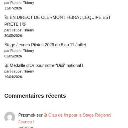
par Fraudet Thierry
13/07/2026
🚀 EN DIRECT DE CLERMONT FÉIRA : L’ÉQUIPE EST
PRÊTE ! 👋
par Fraudet Thierry
30/05/2026
Stage Jeunes Pilotes 2026 du 6 au 11 Juillet
par Fraudet Thierry
01/05/2026
🥇 Médaille d’Or pour notre “Didi” national !
par Fraudet Thierry
19/04/2026
Commentaires récents
Przemek
sur
🎬 Clap de fin pour le Stage Régional
Jeunes !