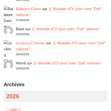
19/07/2026
Ballatore Daniel
sur
🥇 Médaille d’Or pour notre “Didi”
national !
27/04/2026
Baus
sur
🥇 Médaille d’Or pour notre “Didi” national !
20/04/2026
Leclercq Christian
sur
🥇 Médaille d’Or pour notre “Didi”
national !
20/04/2026
Hervé
sur
🥇 Médaille d’Or pour notre “Didi” national !
20/04/2026
Archives
2026
juillet
2