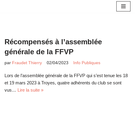
Aller
au
contenu
Récompensés à l’assemblée
générale de la FFVP
par
Fraudet Thierry
02/04/2023
Info Publiques
Lors de l’assemblée générale de la FFVP qui s’est tenue les 18
et 19 mars 2023 à Troyes, quatre adhérents du club se sont
vus…
Lire la suite »