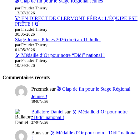
🎬 Clap de fin pour le Stage Régional Jeunes !
par Fraudet Thierry
13/07/2026
🚀 EN DIRECT DE CLERMONT FÉIRA : L’ÉQUIPE EST
PRÊTE ! 👋
par Fraudet Thierry
30/05/2026
Stage Jeunes Pilotes 2026 du 6 au 11 Juillet
par Fraudet Thierry
01/05/2026
🥇 Médaille d’Or pour notre “Didi” national !
par Fraudet Thierry
19/04/2026
Commentaires récents
Przemek
sur
🎬 Clap de fin pour le Stage Régional
Jeunes !
19/07/2026
Ballatore Daniel
sur
🥇 Médaille d’Or pour notre
“Didi” national !
27/04/2026
Baus
sur
🥇 Médaille d’Or pour notre “Didi” national
!