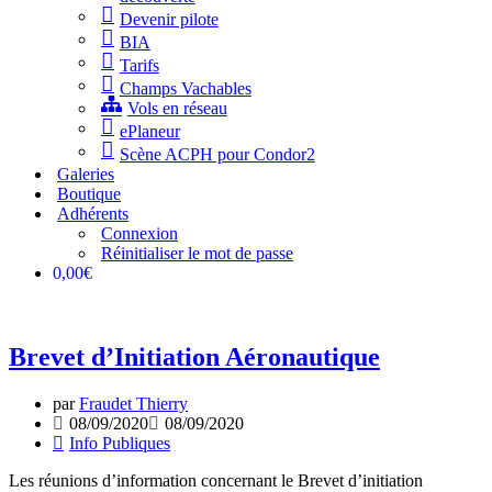
Devenir pilote
BIA
Tarifs
Champs Vachables
Vols en réseau
ePlaneur
Scène ACPH pour Condor2
Galeries
Boutique
Adhérents
Connexion
Réinitialiser le mot de passe
0,00€
Brevet d’Initiation Aéronautique
par
Fraudet Thierry
08/09/2020
08/09/2020
Info Publiques
Les réunions d’information concernant le Brevet d’initiation