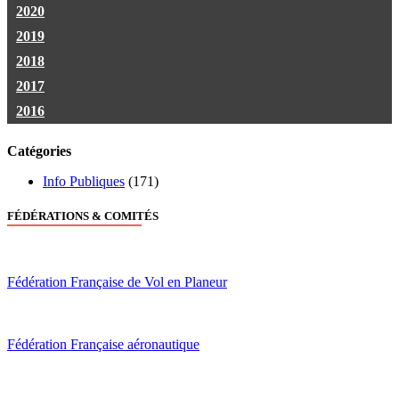
2020
2019
2018
2017
2016
Catégories
Info Publiques
(171)
FÉDÉRATIONS & COMITÉS
Fédération Française de Vol en Planeur
Fédération Française aéronautique