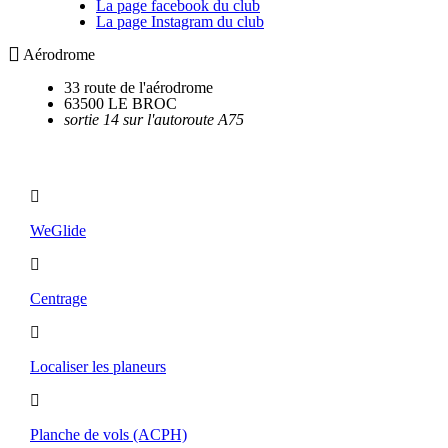
La page facebook du club
La page Instagram du club
Aérodrome
33 route de l'aérodrome
63500 LE BROC
sortie 14 sur l'autoroute A75
Utilitaires
WeGlide
Centrage
Localiser les planeurs
Planche de vols (ACPH)