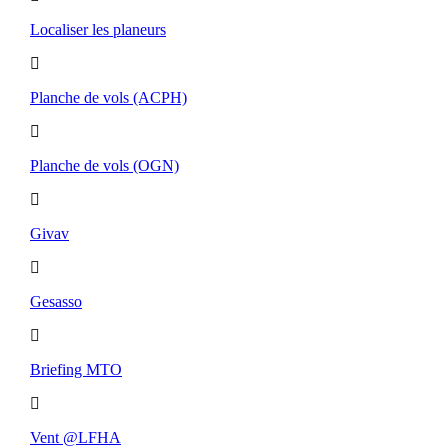
Localiser les planeurs
Planche de vols (ACPH)
Planche de vols (OGN)
Givav
Gesasso
Briefing MTO
Vent @LFHA