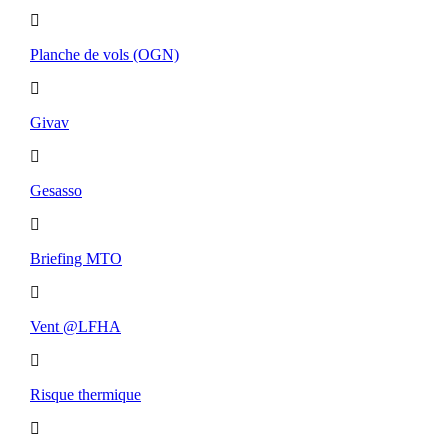
Planche de vols (OGN)
Givav
Gesasso
Briefing MTO
Vent @LFHA
Risque thermique