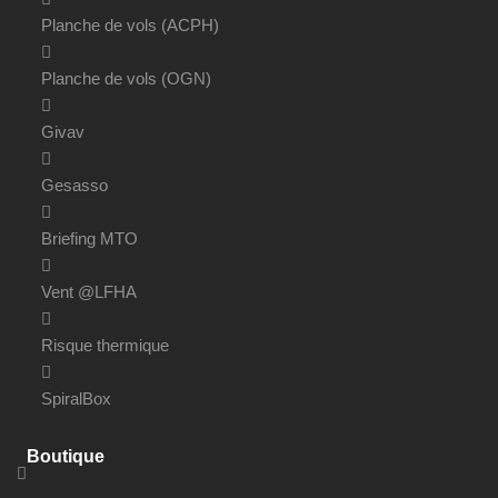
Planche de vols (ACPH)
Planche de vols (OGN)
Givav
Gesasso
Briefing MTO
Vent @LFHA
Risque thermique
SpiralBox
Boutique