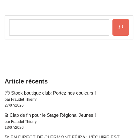
Article récents
📦 Stock boutique club: Portez nos couleurs !
par Fraudet Thierry
27/07/2026
🎬 Clap de fin pour le Stage Régional Jeunes !
par Fraudet Thierry
13/07/2026
🚀 EN DIRECT DE CLERMONT FÉIRA : L’ÉQUIPE EST