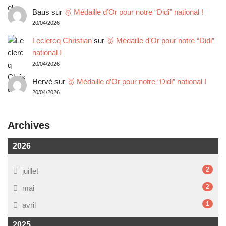
Baus
sur
🥇 Médaille d’Or pour notre “Didi” national !
20/04/2026
Leclercq Christian
sur
🥇 Médaille d’Or pour notre “Didi”
national !
20/04/2026
Hervé
sur
🥇 Médaille d’Or pour notre “Didi” national !
20/04/2026
Archives
2026
2
juillet
2
mai
1
avril
2025