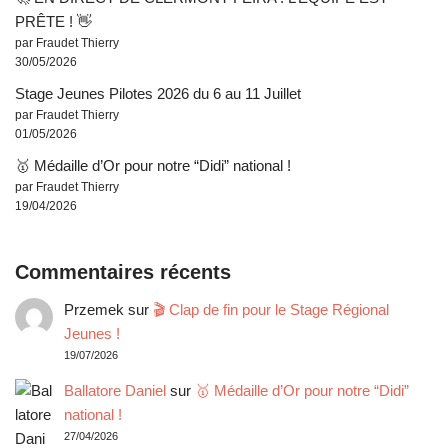
PRÊTE ! 👋
par Fraudet Thierry
30/05/2026
Stage Jeunes Pilotes 2026 du 6 au 11 Juillet
par Fraudet Thierry
01/05/2026
🥇 Médaille d’Or pour notre “Didi” national !
par Fraudet Thierry
19/04/2026
Commentaires récents
Przemek
sur
🎬 Clap de fin pour le Stage Régional
Jeunes !
19/07/2026
Ballatore Daniel
sur
🥇 Médaille d’Or pour notre “Didi”
national !
27/04/2026