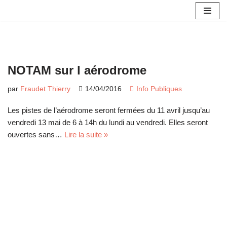
Aller
au
contenu
NOTAM sur l aérodrome
par
Fraudet Thierry
14/04/2016
Info Publiques
Les pistes de l’aérodrome seront fermées du 11 avril jusqu’au
vendredi 13 mai de 6 à 14h du lundi au vendredi. Elles seront
ouvertes sans…
Lire la suite »