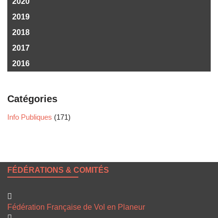
2020
2019
2018
2017
2016
Catégories
Info Publiques
(171)
FÉDÉRATIONS & COMITÉS
Fédération Française de Vol en Planeur