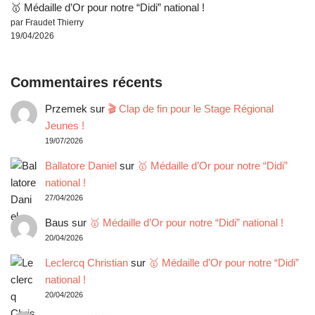
🥇 Médaille d’Or pour notre “Didi” national !
par Fraudet Thierry
19/04/2026
Commentaires récents
Przemek
sur
🎬 Clap de fin pour le Stage Régional
Jeunes !
19/07/2026
Ballatore Daniel
sur
🥇 Médaille d’Or pour notre “Didi”
national !
27/04/2026
Baus
sur
🥇 Médaille d’Or pour notre “Didi” national !
20/04/2026
Leclercq Christian
sur
🥇 Médaille d’Or pour notre “Didi”
national !
20/04/2026