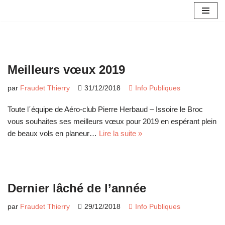
Aller
au
contenu
Meilleurs vœux 2019
par
Fraudet Thierry
31/12/2018
Info Publiques
Toute l´équipe de Aéro-club Pierre Herbaud – Issoire le Broc
vous souhaites ses meilleurs vœux pour 2019 en espérant plein
de beaux vols en planeur…
Lire la suite »
Dernier lâché de l’année
par
Fraudet Thierry
29/12/2018
Info Publiques