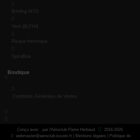
Briefing MTO
Vent @LFHA
Risque thermique
SpiralBox
Boutique
Contitions Générales de Ventes
Conçu avec
par
l'Aéroclub Pierre Herbaud
2016-2026
webmaster@aeroclub-issoire.fr
|
Mentions légales
|
Politique de