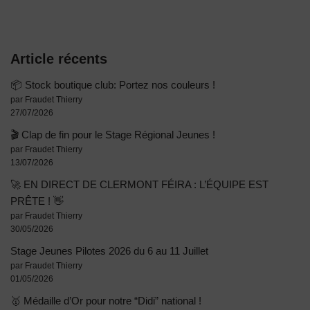
Article récents
📦 Stock boutique club: Portez nos couleurs !
par Fraudet Thierry
27/07/2026
🎬 Clap de fin pour le Stage Régional Jeunes !
par Fraudet Thierry
13/07/2026
🚀 EN DIRECT DE CLERMONT FÉIRA : L’ÉQUIPE EST
PRÊTE ! 👋
par Fraudet Thierry
30/05/2026
Stage Jeunes Pilotes 2026 du 6 au 11 Juillet
par Fraudet Thierry
01/05/2026
🥇 Médaille d’Or pour notre “Didi” national !