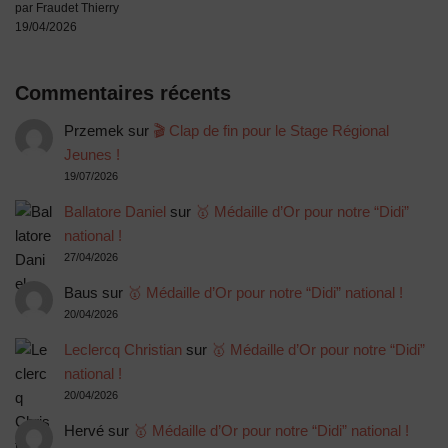
par Fraudet Thierry
19/04/2026
Commentaires récents
Przemek
sur
🎬 Clap de fin pour le Stage Régional
Jeunes !
19/07/2026
Ballatore Daniel
sur
🥇 Médaille d’Or pour notre “Didi”
national !
27/04/2026
Baus
sur
🥇 Médaille d’Or pour notre “Didi” national !
20/04/2026
Leclercq Christian
sur
🥇 Médaille d’Or pour notre “Didi”
national !
20/04/2026
Hervé
sur
🥇 Médaille d’Or pour notre “Didi” national !