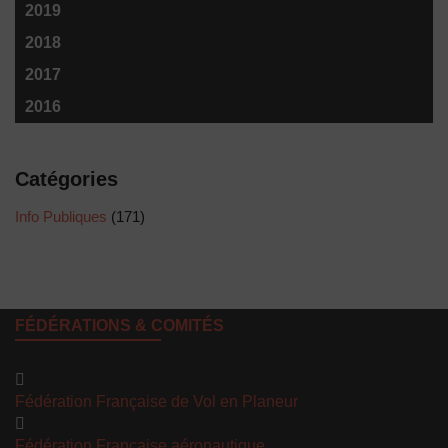
2019
2018
2017
2016
Catégories
Info Publiques
(171)
FÉDÉRATIONS & COMITÉS
Fédération Française de Vol en Planeur
Fédération Française aéronautique