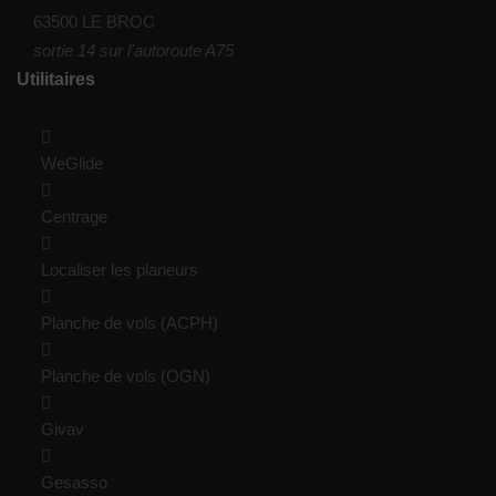
63500 LE BROC
sortie 14 sur l'autoroute A75
Utilitaires
WeGlide
Centrage
Localiser les planeurs
Planche de vols (ACPH)
Planche de vols (OGN)
Givav
Gesasso