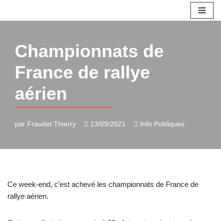
Aller
au
Championnats de
contenu
France de rallye
aérien
par
Fraudet Thierry
13/09/2021
Info Publiques
Ce week-end, c’est achevé les championnats de France de
rallye aérien.