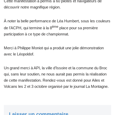
Cette manifestation a permis à 60 pilotes et navigateurs de
découvrir notre magnifique région.
À noter la belle performance de Léa Humbert, sous les couleurs
éme
de l’ACPH, qui termine à la 8
place pour sa première
participation à ce type de championnat.
Merci à Philippe Moniot qui a produit une jolie démonstration
avec le Léopoldof.
Un grand merci à API, la ville d’Issoire et la commune du Broc
qui, sans leur soutien, ne nous aurait pas permis la réalisation
de cette manifestation. Rendez-vous est donné pour Ailes et
Volcans les 2 et 3 octobre organisé par le journal La Montagne.
Laisser un commentaire