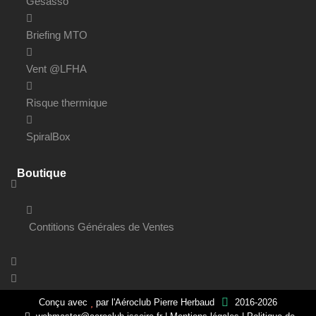
Gesasso
Briefing MTO
Vent @LFHA
Risque thermique
SpiralBox
Boutique
Contitions Générales de Ventes
Conçu avec
par
l'Aéroclub Pierre Herbaud
2016-2026