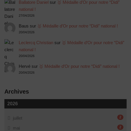
Ballatore Daniel
sur
🥇 Médaille d’Or pour notre “Didi”
national !
27/04/2026
Baus
sur
🥇 Médaille d’Or pour notre “Didi” national !
20/04/2026
Leclercq Christian
sur
🥇 Médaille d’Or pour notre “Didi”
national !
20/04/2026
Hervé
sur
🥇 Médaille d’Or pour notre “Didi” national !
20/04/2026
Archives
2026
2
juillet
2
mai