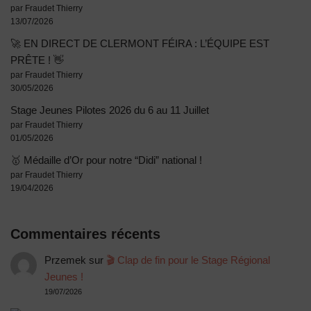
par Fraudet Thierry
13/07/2026
🚀 EN DIRECT DE CLERMONT FÉIRA : L’ÉQUIPE EST
PRÊTE ! 👋
par Fraudet Thierry
30/05/2026
Stage Jeunes Pilotes 2026 du 6 au 11 Juillet
par Fraudet Thierry
01/05/2026
🥇 Médaille d’Or pour notre “Didi” national !
par Fraudet Thierry
19/04/2026
Commentaires récents
Przemek
sur
🎬 Clap de fin pour le Stage Régional
Jeunes !
19/07/2026