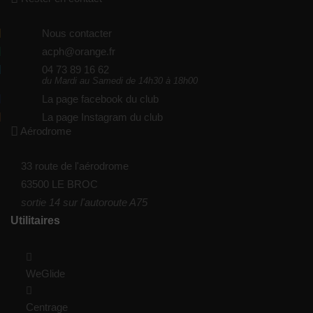
Nous contacter
acph@orange.fr
04 73 89 16 62
du Mardi au Samedi de 14h30 à 18h00
La page facebook du club
La page Instagram du club
Aérodrome
33 route de l'aérodrome
63500 LE BROC
sortie 14 sur l'autoroute A75
Utilitaires
WeGlide
Centrage