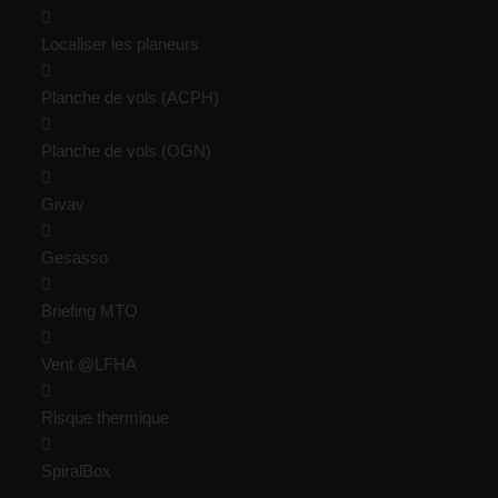
Localiser les planeurs
Planche de vols (ACPH)
Planche de vols (OGN)
Givav
Gesasso
Briefing MTO
Vent @LFHA
Risque thermique
SpiralBox