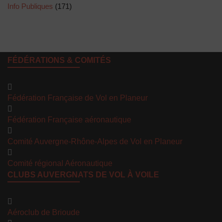
Info Publiques
(171)
FÉDÉRATIONS & COMITÉS
Fédération Française de Vol en Planeur
Fédération Française aéronautique
Comité Auvergne-Rhône-Alpes de Vol en Planeur
Comité régional Aéronautique
CLUBS AUVERGNATS DE VOL À VOILE
Aéroclub de Brioude