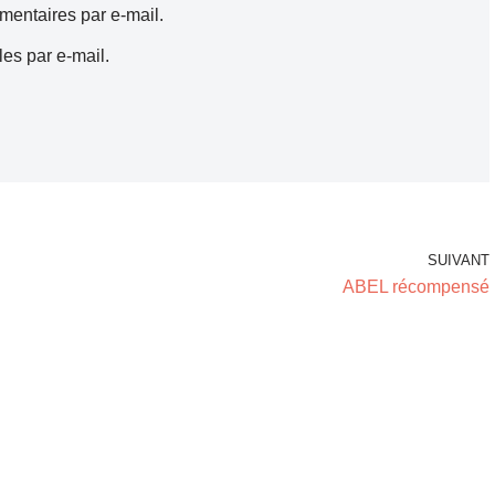
entaires par e-mail.
es par e-mail.
SUIVANT
ABEL récompensé