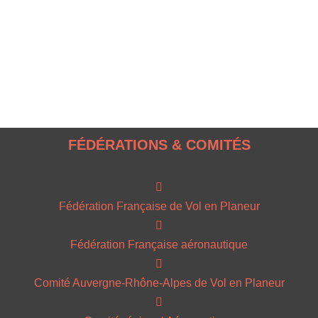
FÉDÉRATIONS & COMITÉS
Fédération Française de Vol en Planeur
Fédération Française aéronautique
Comité Auvergne-Rhône-Alpes de Vol en Planeur