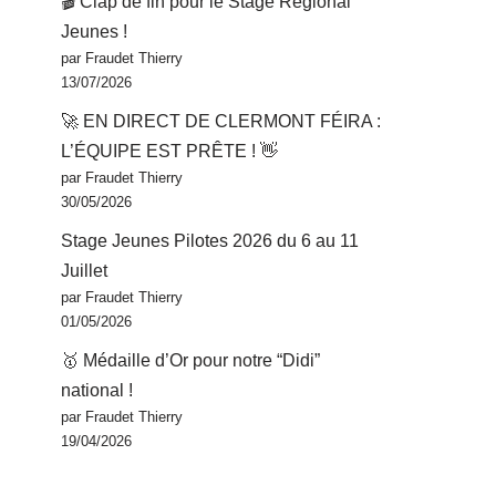
🎬 Clap de fin pour le Stage Régional
Jeunes !
par Fraudet Thierry
13/07/2026
🚀 EN DIRECT DE CLERMONT FÉIRA :
L’ÉQUIPE EST PRÊTE ! 👋
par Fraudet Thierry
30/05/2026
Stage Jeunes Pilotes 2026 du 6 au 11
Juillet
par Fraudet Thierry
01/05/2026
🥇 Médaille d’Or pour notre “Didi”
national !
par Fraudet Thierry
19/04/2026