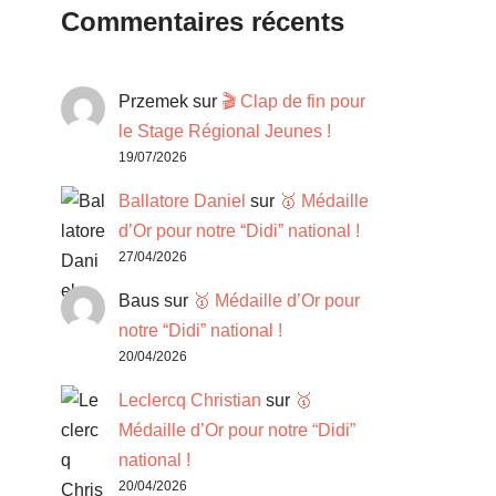
Commentaires récents
Przemek
sur
🎬 Clap de fin pour
le Stage Régional Jeunes !
19/07/2026
Ballatore Daniel
sur
🥇 Médaille
d’Or pour notre “Didi” national !
27/04/2026
Baus
sur
🥇 Médaille d’Or pour
notre “Didi” national !
20/04/2026
Leclercq Christian
sur
🥇
Médaille d’Or pour notre “Didi”
national !
20/04/2026