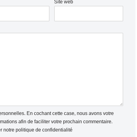
Site web
personnelles. En cochant cette case, nous avons votre
ations afin de faciliter votre prochain commentaire.
er notre
politique de confidentialité