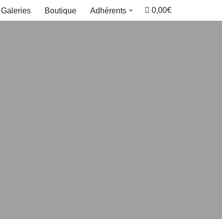
0,00€
Galeries
Boutique
Adhérents