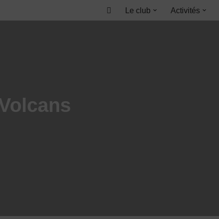
Le club
Activités
Accueil
 Volcans