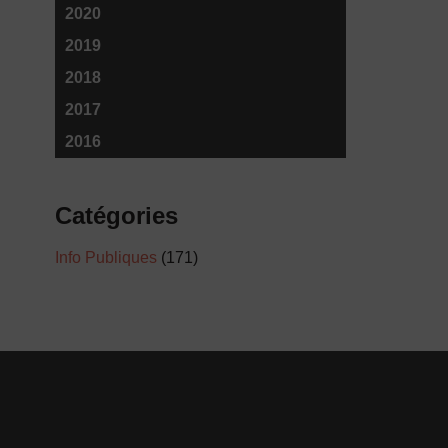
2020
2019
2018
2017
2016
Catégories
Info Publiques
(171)