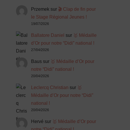
Przemek
sur
🎬 Clap de fin pour
le Stage Régional Jeunes !
19/07/2026
Ballatore Daniel
sur
🥇 Médaille
d’Or pour notre “Didi” national !
27/04/2026
Baus
sur
🥇 Médaille d’Or pour
notre “Didi” national !
20/04/2026
Leclercq Christian
sur
🥇
Médaille d’Or pour notre “Didi”
national !
20/04/2026
Hervé
sur
🥇 Médaille d’Or pour
notre “Didi” national !