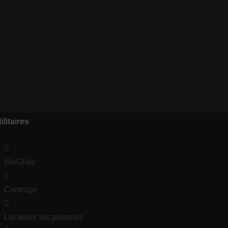
ilitaires
WeGlide
Centrage
Localiser les planeurs