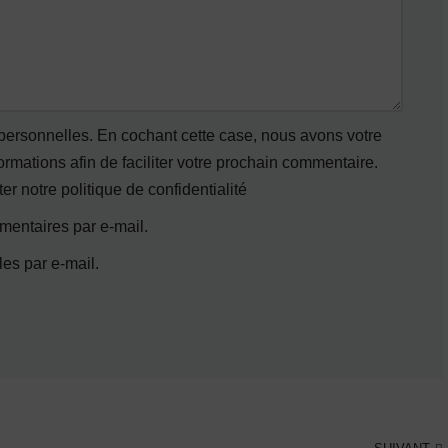
 personnelles. En cochant cette case, nous avons votre
mations afin de faciliter votre prochain commentaire.
ter notre
politique de confidentialité
entaires par e-mail.
es par e-mail.