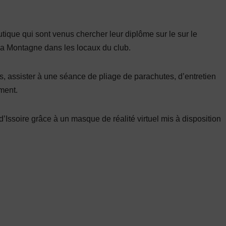
tique qui sont venus chercher leur diplôme sur le sur le
La Montagne dans les locaux du club.
ions, assister à une séance de pliage de parachutes, d’entretien
ement.
d’Issoire grâce à un masque de réalité virtuel mis à disposition