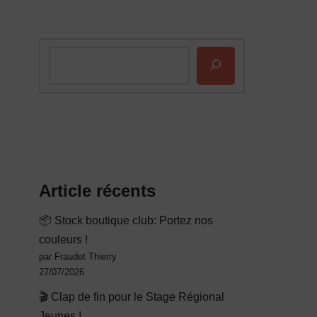
Article récents
📦 Stock boutique club: Portez nos
couleurs !
par Fraudet Thierry
27/07/2026
🎬 Clap de fin pour le Stage Régional
Jeunes !