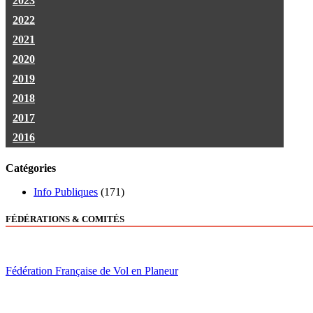
2023
2022
2021
2020
2019
2018
2017
2016
Catégories
Info Publiques
(171)
FÉDÉRATIONS & COMITÉS
Fédération Française de Vol en Planeur