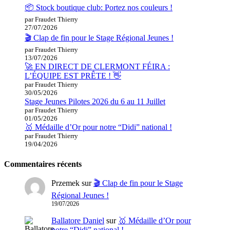
📦 Stock boutique club: Portez nos couleurs !
par Fraudet Thierry
27/07/2026
🎬 Clap de fin pour le Stage Régional Jeunes !
par Fraudet Thierry
13/07/2026
🚀 EN DIRECT DE CLERMONT FÉIRA :
L’ÉQUIPE EST PRÊTE ! 👋
par Fraudet Thierry
30/05/2026
Stage Jeunes Pilotes 2026 du 6 au 11 Juillet
par Fraudet Thierry
01/05/2026
🥇 Médaille d’Or pour notre “Didi” national !
par Fraudet Thierry
19/04/2026
Commentaires récents
Przemek
sur
🎬 Clap de fin pour le Stage
Régional Jeunes !
19/07/2026
Ballatore Daniel
sur
🥇 Médaille d’Or pour
notre “Didi” national !