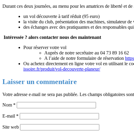
Durant ces deux journées, au menu pour les amatrices de liberté et de 
un vol découverte à tarif réduit (95 euro)
la visite du club, présentation des machines, simulateur de
des échanges avec des pratiquantes et des responsables qui
Intéressée ? alors contacter nous des maintenant
Pour réserver votre vol
Auprès de notre secrétaire au 04 73 89 16 62
A l’aide de notre formulaire de réservation
https
Ou achetez directement en ligne votre vol en utilisant le 
issoire.fr/produit/vol-decouverte-planeur/
Laisser un commentaire
Votre adresse e-mail ne sera pas publiée.
Les champs obligatoires son
Nom
*
E-mail
*
Site web