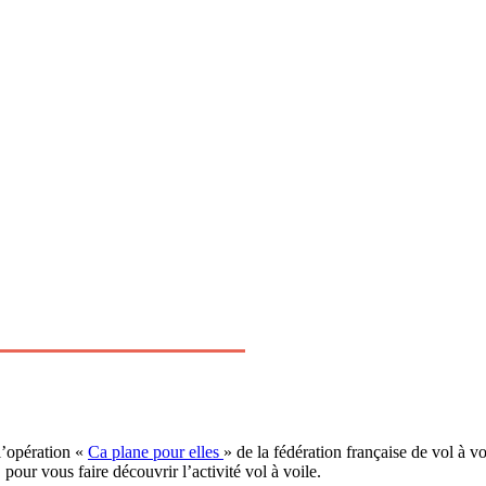
l’opération «
Ca plane pour elles
» de la fédération française de vol à vo
our vous faire découvrir l’activité vol à voile.