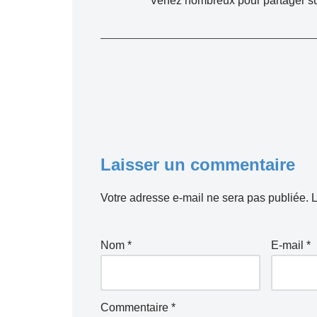
Venez nombreux pour partager su
Laisser un commentaire
Votre adresse e-mail ne sera pas publiée.
L
Nom
*
E-mail
*
Commentaire
*