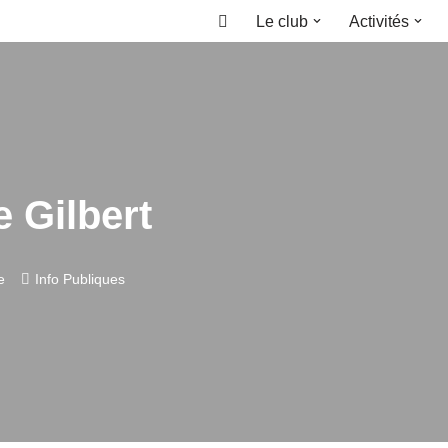
Le club
Activités
Accueil
 Gilbert
e
Info Publiques