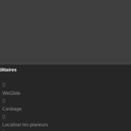
ilitaires
WeGlide
Centrage
Localiser les planeurs