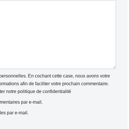
 personnelles. En cochant cette case, nous avons votre
mations afin de faciliter votre prochain commentaire.
ter notre
politique de confidentialité
entaires par e-mail.
es par e-mail.