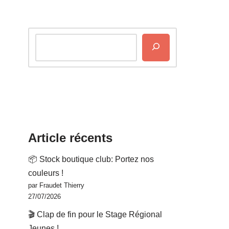
Article récents
📦 Stock boutique club: Portez nos
couleurs !
par Fraudet Thierry
27/07/2026
🎬 Clap de fin pour le Stage Régional
Jeunes !