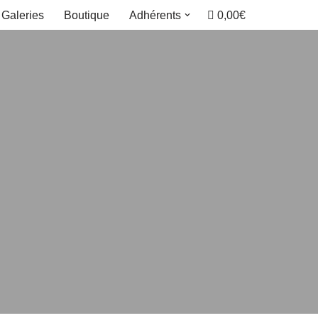
0,00€
Galeries
Boutique
Adhérents