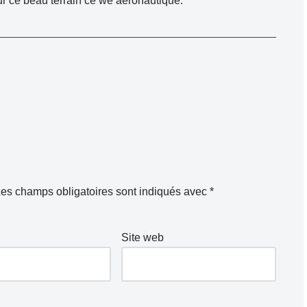
r ce beau terrain ce we aéronautique.
es champs obligatoires sont indiqués avec
*
Site web