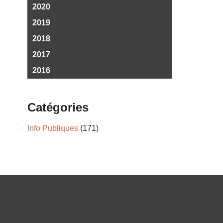
2020
2019
2018
2017
2016
Catégories
Info Publiques
(171)