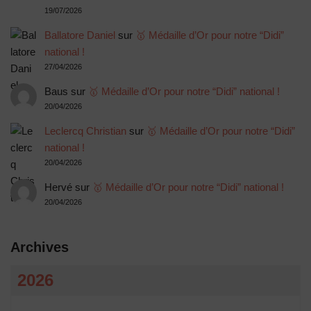
19/07/2026
Ballatore Daniel
sur
🥇 Médaille d’Or pour notre “Didi”
national !
27/04/2026
Baus
sur
🥇 Médaille d’Or pour notre “Didi” national !
20/04/2026
Leclercq Christian
sur
🥇 Médaille d’Or pour notre “Didi”
national !
20/04/2026
Hervé
sur
🥇 Médaille d’Or pour notre “Didi” national !
20/04/2026
Archives
2026