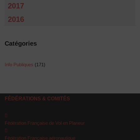
2017
2016
Catégories
Info Publiques
(171)
FÉDÉRATIONS & COMITÉS
Fédération Française de Vol en Planeur
Fédération Française aéronautique