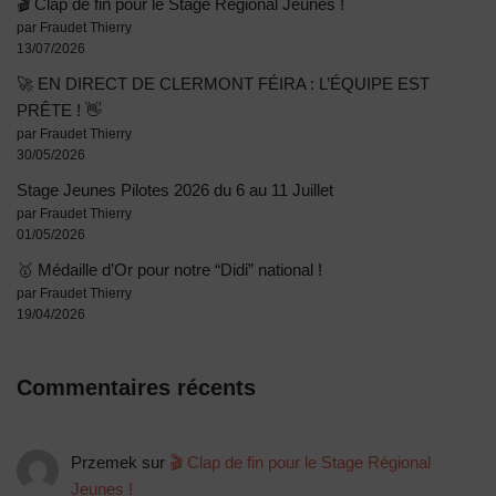
🎬 Clap de fin pour le Stage Régional Jeunes !
par Fraudet Thierry
13/07/2026
🚀 EN DIRECT DE CLERMONT FÉIRA : L’ÉQUIPE EST
PRÊTE ! 👋
par Fraudet Thierry
30/05/2026
Stage Jeunes Pilotes 2026 du 6 au 11 Juillet
par Fraudet Thierry
01/05/2026
🥇 Médaille d’Or pour notre “Didi” national !
par Fraudet Thierry
19/04/2026
Commentaires récents
Przemek
sur
🎬 Clap de fin pour le Stage Régional
Jeunes !