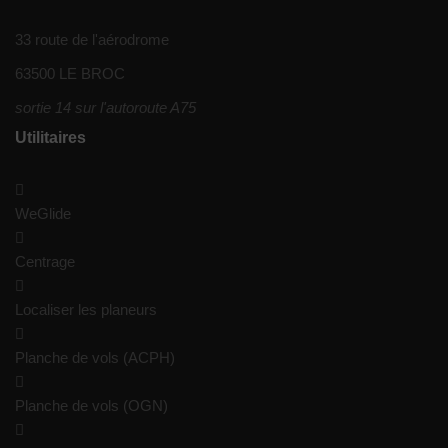
33 route de l'aérodrome
63500 LE BROC
sortie 14 sur l'autoroute A75
Utilitaires
WeGlide
Centrage
Localiser les planeurs
Planche de vols (ACPH)
Planche de vols (OGN)