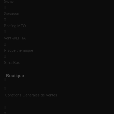
Givav
Gesasso
Briefing MTO
Vent @LFHA
Risque thermique
SpiralBox
Boutique
Contitions Générales de Ventes