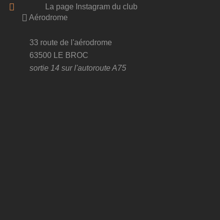
La page Instagram du club
Aérodrome
33 route de l'aérodrome
63500 LE BROC
sortie 14 sur l'autoroute A75