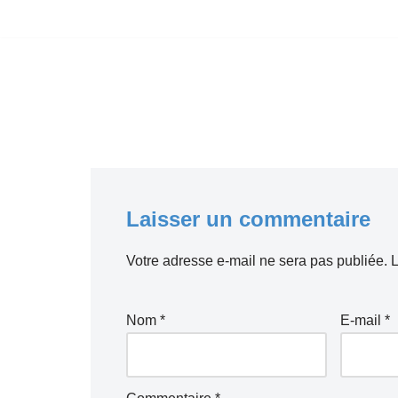
Aller
au
contenu
Laisser un commentaire
Votre adresse e-mail ne sera pas publiée.
L
Nom
*
E-mail
*