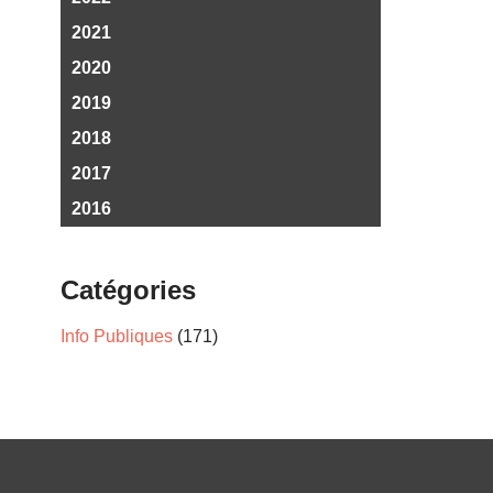
2021
2020
2019
2018
2017
2016
Catégories
Info Publiques
(171)