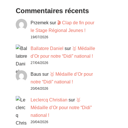
Commentaires récents
Przemek
sur
🎬 Clap de fin pour
le Stage Régional Jeunes !
19/07/2026
Ballatore Daniel
sur
🥇 Médaille
d’Or pour notre “Didi” national !
27/04/2026
Baus
sur
🥇 Médaille d’Or pour
notre “Didi” national !
20/04/2026
Leclercq Christian
sur
🥇
Médaille d’Or pour notre “Didi”
national !
20/04/2026