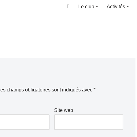
Le club
Activités
Accueil
es champs obligatoires sont indiqués avec
*
Site web