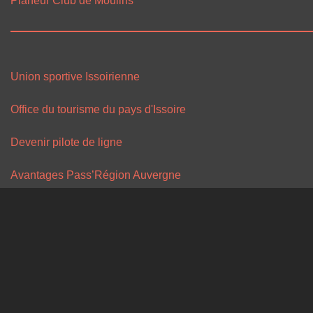
Planeur Club de Moulins
Union sportive Issoirienne
Office du tourisme du pays d'Issoire
Devenir pilote de ligne
Avantages Pass’Région Auvergne