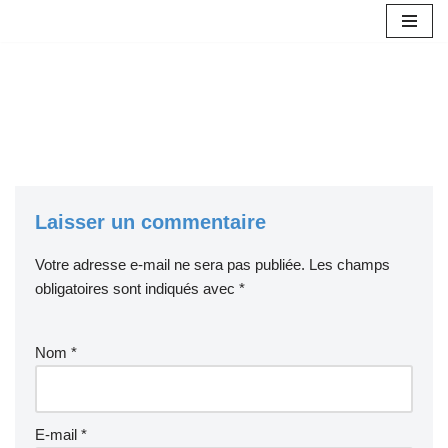
Aller
au
contenu
Laisser un commentaire
Votre adresse e-mail ne sera pas publiée.
Les champs
obligatoires sont indiqués avec
*
Nom
*
E-mail
*