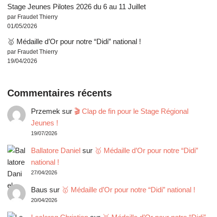
Stage Jeunes Pilotes 2026 du 6 au 11 Juillet
par Fraudet Thierry
01/05/2026
🥇 Médaille d’Or pour notre “Didi” national !
par Fraudet Thierry
19/04/2026
Commentaires récents
Przemek
sur
🎬 Clap de fin pour le Stage Régional
Jeunes !
19/07/2026
Ballatore Daniel
sur
🥇 Médaille d’Or pour notre “Didi”
national !
27/04/2026
Baus
sur
🥇 Médaille d’Or pour notre “Didi” national !
20/04/2026