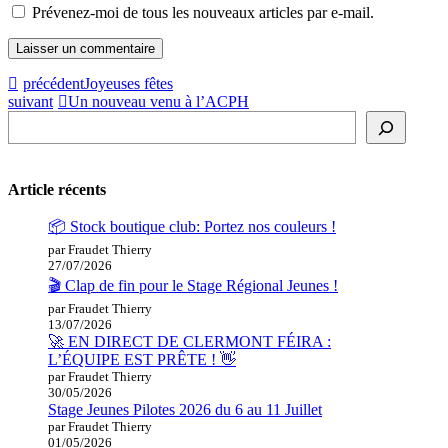
Prévenez-moi de tous les nouveaux articles par e-mail.
précédent
Joyeuses fêtes
suivant
Un nouveau venu à l’ACPH
Rechercher
Article récents
📦 Stock boutique club: Portez nos couleurs !
par Fraudet Thierry
27/07/2026
🎬 Clap de fin pour le Stage Régional Jeunes !
par Fraudet Thierry
13/07/2026
🚀 EN DIRECT DE CLERMONT FÉIRA :
L’ÉQUIPE EST PRÊTE ! 👋
par Fraudet Thierry
30/05/2026
Stage Jeunes Pilotes 2026 du 6 au 11 Juillet
par Fraudet Thierry
01/05/2026