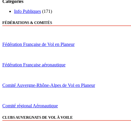
Catégories
Info Publiques
(171)
FÉDÉRATIONS & COMITÉS
Fédération Française de Vol en Planeur
Fédération Française aéronautique
Comité Auvergne-Rhône-Alpes de Vol en Planeur
Comité régional Aéronautique
CLUBS AUVERGNATS DE VOL À VOILE