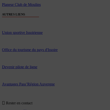
Planeur Club de Moulins
AUTRES LIENS
Union sportive Issoirienne
Office du tourisme du pays d'Issoire
Devenir pilote de ligne
Avantages Pass’Région Auvergne
Rester en contact