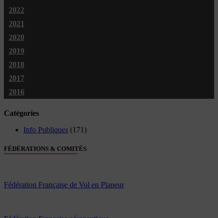
2022
2021
2020
2019
2018
2017
2016
Catégories
Info Publiques
(171)
FÉDÉRATIONS & COMITÉS
Fédération Française de Vol en Planeur