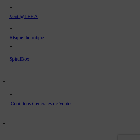
Vent @LFHA
Risque thermique
SpiralBox
Boutique
Contitions Générales de Ventes