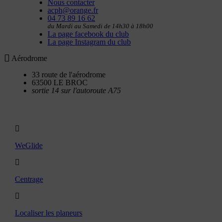
Nous contacter
acph@orange.fr
04 73 89 16 62
du Mardi au Samedi de 14h30 à 18h00
La page facebook du club
La page Instagram du club
Aérodrome
33 route de l'aérodrome
63500 LE BROC
sortie 14 sur l'autoroute A75
Utilitaires
WeGlide
Centrage
Localiser les planeurs