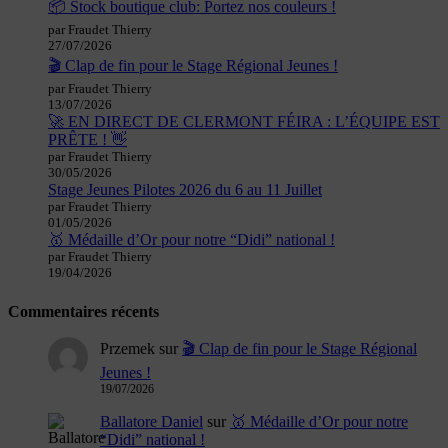
📦 Stock boutique club: Portez nos couleurs !
par Fraudet Thierry
27/07/2026
🎬 Clap de fin pour le Stage Régional Jeunes !
par Fraudet Thierry
13/07/2026
🚀 EN DIRECT DE CLERMONT FÉIRA : L’ÉQUIPE EST
PRÊTE ! 👋
par Fraudet Thierry
30/05/2026
Stage Jeunes Pilotes 2026 du 6 au 11 Juillet
par Fraudet Thierry
01/05/2026
🥇 Médaille d’Or pour notre “Didi” national !
par Fraudet Thierry
19/04/2026
Commentaires récents
Przemek
sur
🎬 Clap de fin pour le Stage Régional
Jeunes !
19/07/2026
Ballatore Daniel
sur
🥇 Médaille d’Or pour notre
“Didi” national !