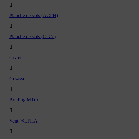
Planche de vols (ACPH)
Planche de vols (OGN)
Givav
Gesasso
Briefing MTO
Vent @LFHA