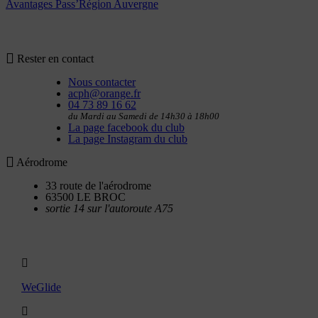
Avantages Pass’Région Auvergne
Rester en contact
Nous contacter
acph@orange.fr
04 73 89 16 62
du Mardi au Samedi de 14h30 à 18h00
La page facebook du club
La page Instagram du club
Aérodrome
33 route de l'aérodrome
63500 LE BROC
sortie 14 sur l'autoroute A75
Utilitaires
WeGlide