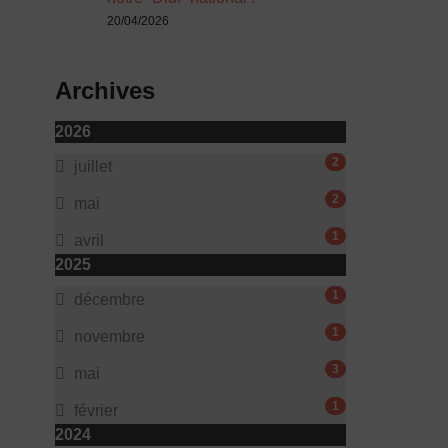
20/04/2026
Archives
2026
2
juillet
2
mai
1
avril
2025
1
décembre
1
novembre
3
mai
1
février
2024