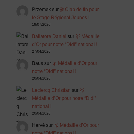
Przemek
sur
🎬 Clap de fin pour
le Stage Régional Jeunes !
19/07/2026
Ballatore Daniel
sur
🥇 Médaille
d’Or pour notre “Didi” national !
27/04/2026
Baus
sur
🥇 Médaille d’Or pour
notre “Didi” national !
20/04/2026
Leclercq Christian
sur
🥇
Médaille d’Or pour notre “Didi”
national !
20/04/2026
Hervé
sur
🥇 Médaille d’Or pour
notre “Didi” national !