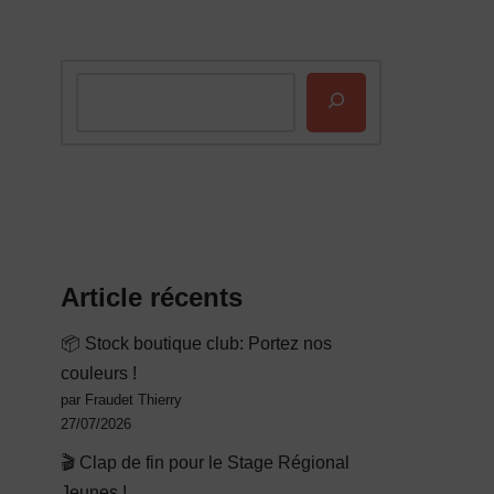
Article récents
📦 Stock boutique club: Portez nos
couleurs !
par Fraudet Thierry
27/07/2026
🎬 Clap de fin pour le Stage Régional
Jeunes !