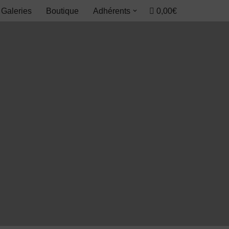
0,00€
Galeries
Boutique
Adhérents