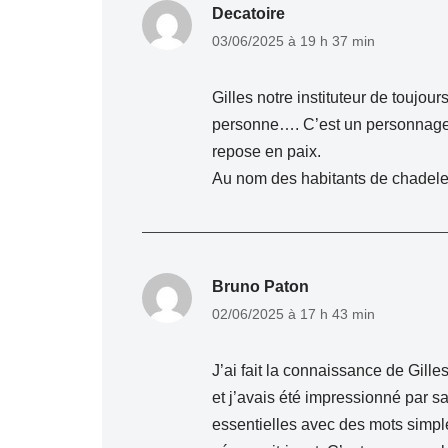
Decatoire
03/06/2025 à 19 h 37 min
Gilles notre instituteur de toujo
personne…. C’est un personnage q
repose en paix.
Au nom des habitants de chadeleu
Bruno Paton
02/06/2025 à 17 h 43 min
J’ai fait la connaissance de Gilles
et j’avais été impressionné par sa
essentielles avec des mots simpl