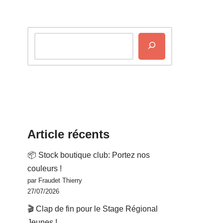
Article récents
📦 Stock boutique club: Portez nos
couleurs !
par Fraudet Thierry
27/07/2026
🎬 Clap de fin pour le Stage Régional
Jeunes !