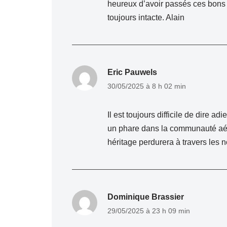
heureux d’avoir passés ces bons m
toujours intacte. Alain
Eric Pauwels
30/05/2025 à 8 h 02 min
Il est toujours difficile de dire a
un phare dans la communauté aér
héritage perdurera à travers les n
Dominique Brassier
29/05/2025 à 23 h 09 min