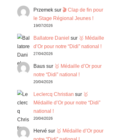
Przemek
sur
🎬 Clap de fin pour
le Stage Régional Jeunes !
19/07/2026
Ballatore Daniel
sur
🥇 Médaille
d’Or pour notre “Didi” national !
27/04/2026
Baus
sur
🥇 Médaille d’Or pour
notre “Didi” national !
20/04/2026
Leclercq Christian
sur
🥇
Médaille d’Or pour notre “Didi”
national !
20/04/2026
Hervé
sur
🥇 Médaille d’Or pour
notre “Didi” national !