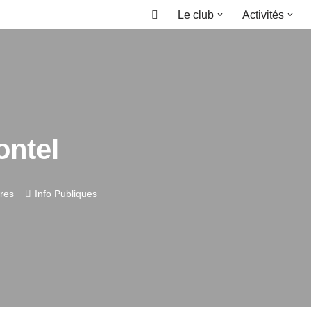
Le club
Activités
Accueil
ontel
res
Info Publiques