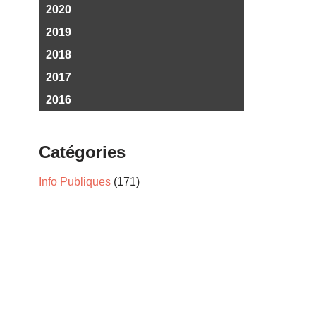
2020
2019
2018
2017
2016
Catégories
Info Publiques
(171)