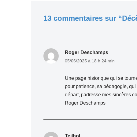
13 commentaires sur “Décè
Roger Deschamps
05/06/2025 à 18 h 24 min
Une page historique qui se tourne 
pour patience, sa pédagogie, qui 
départ, j’adresse mes sincères c
Roger Deschamps
Teilhol