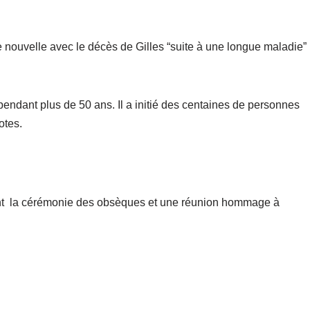
e nouvelle avec le décès de Gilles “suite à une longue maladie”
endant plus de 50 ans. Il a initié des centaines de personnes
lotes.
ant la cérémonie des obsèques et une réunion hommage à