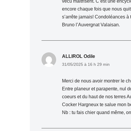
vécu maitrisent. C’est une encycl
encore chaque fois que nous quitte
s’arrête jamais! Condoléances à 
Bruno l’Auvergnat Valaisan.
ALLIROL Odile
31/05/2025 à 16 h 29 min
Merci de nous avoir montrer le 
Entre planeur et parapente, nul 
coeurs et du haut de nos terres 
Cocker Hargneux te salue mon bo
Nb : tu fais chier quand même, 