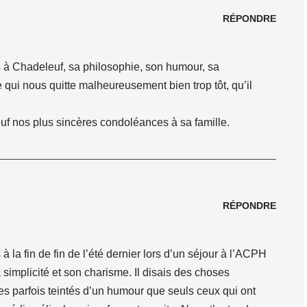
RÉPONDRE
urs à Chadeleuf, sa philosophie, son humour, sa
ui nous quitte malheureusement bien trop tôt, qu’il
f nos plus sincères condoléances à sa famille.
RÉPONDRE
 à la fin de fin de l’été dernier lors d’un séjour à l’ACPH
 simplicité et son charisme. Il disais des choses
es parfois teintés d’un humour que seuls ceux qui ont