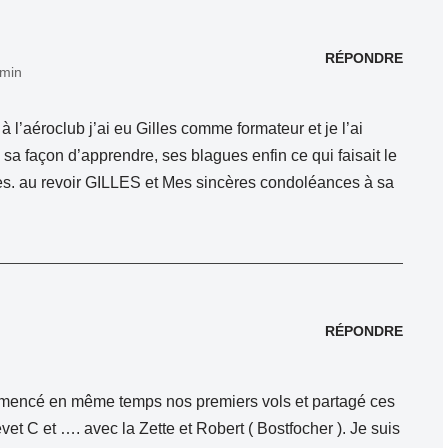
RÉPONDRE
 min
 à l’aéroclub j’ai eu Gilles comme formateur et je l’ai
sa façon d’apprendre, ses blagues enfin ce qui faisait le
es. au revoir GILLES et Mes sincères condoléances à sa
RÉPONDRE
mmencé en même temps nos premiers vols et partagé ces
et C et …. avec la Zette et Robert ( Bostfocher ). Je suis