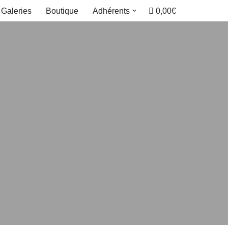
0,00€
Galeries
Boutique
Adhérents