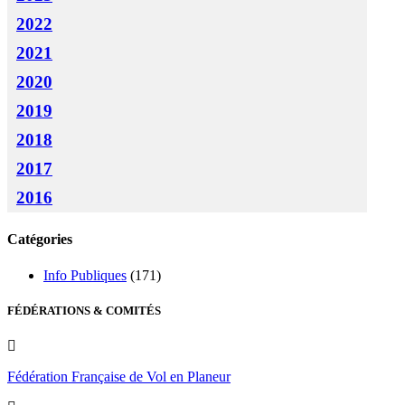
2022
2021
2020
2019
2018
2017
2016
Catégories
Info Publiques
(171)
FÉDÉRATIONS & COMITÉS
Fédération Française de Vol en Planeur