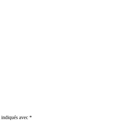
t indiqués avec
*