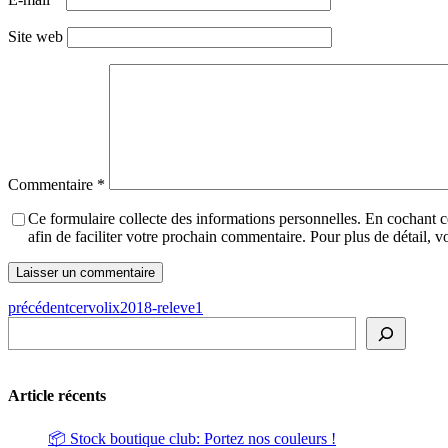
Site web
Commentaire
*
Ce formulaire collecte des informations personnelles. En cochant 
afin de faciliter votre prochain commentaire. Pour plus de détail, 
précédent
cervolix2018-releve1
Rechercher
Article récents
📦 Stock boutique club: Portez nos couleurs !