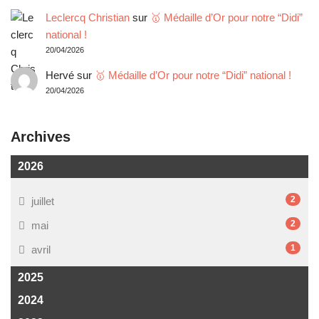
Leclercq Christian
sur
🥇 Médaille d’Or pour notre “Didi”
national !
20/04/2026
Hervé
sur
🥇 Médaille d’Or pour notre “Didi” national !
20/04/2026
Archives
2026
2
juillet
2
mai
1
avril
2025
2024