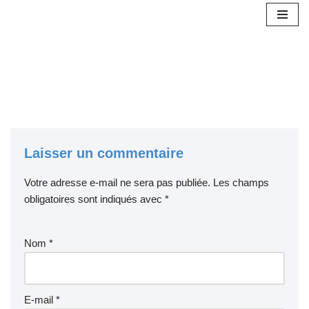
Aller
au
contenu
Laisser un commentaire
Votre adresse e-mail ne sera pas publiée.
Les champs
obligatoires sont indiqués avec
*
Nom
*
E-mail
*