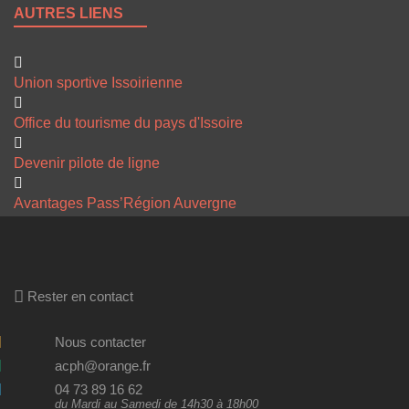
AUTRES LIENS
Union sportive Issoirienne
Office du tourisme du pays d'Issoire
Devenir pilote de ligne
Avantages Pass’Région Auvergne
Rester en contact
Nous contacter
acph@orange.fr
04 73 89 16 62
du Mardi au Samedi de 14h30 à 18h00