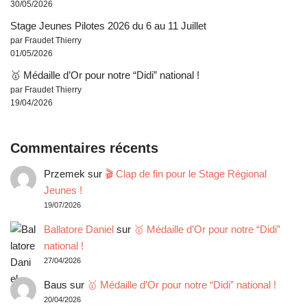
30/05/2026
Stage Jeunes Pilotes 2026 du 6 au 11 Juillet
par Fraudet Thierry
01/05/2026
🥇 Médaille d’Or pour notre “Didi” national !
par Fraudet Thierry
19/04/2026
Commentaires récents
Przemek
sur
🎬 Clap de fin pour le Stage Régional
Jeunes !
19/07/2026
Ballatore Daniel
sur
🥇 Médaille d’Or pour notre “Didi”
national !
27/04/2026
Baus
sur
🥇 Médaille d’Or pour notre “Didi” national !
20/04/2026