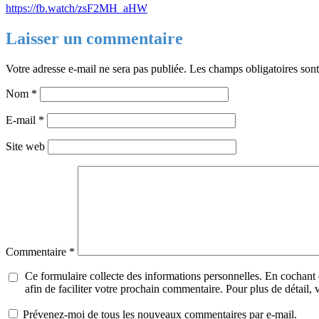
https://fb.watch/zsF2MH_aHW
Laisser un commentaire
Votre adresse e-mail ne sera pas publiée.
Les champs obligatoires son
Nom
*
E-mail
*
Site web
Commentaire
*
Ce formulaire collecte des informations personnelles. En cochant
afin de faciliter votre prochain commentaire. Pour plus de détail,
Prévenez-moi de tous les nouveaux commentaires par e-mail.