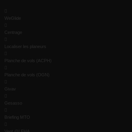
WeGlide
Centrage
Localiser les planeurs
Planche de vols (ACPH)
Planche de vols (OGN)
Givav
Gesasso
Briefing MTO
Vent @LFHA