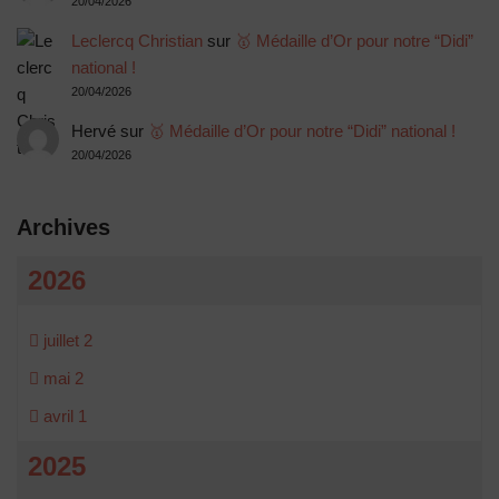
20/04/2026
Leclercq Christian
sur
🥇 Médaille d’Or pour notre “Didi”
national !
20/04/2026
Hervé
sur
🥇 Médaille d’Or pour notre “Didi” national !
20/04/2026
Archives
2026
juillet
2
mai
2
avril
1
2025