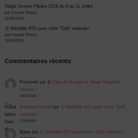
Stage Jeunes Pilotes 2026 du 6 au 11 Juillet
par Fraudet Thierry
01/05/2026
🥇 Médaille d’Or pour notre “Didi” national !
par Fraudet Thierry
19/04/2026
Commentaires récents
Przemek
sur
🎬 Clap de fin pour le Stage Régional
Jeunes !
19/07/2026
Ballatore Daniel
sur
🥇 Médaille d’Or pour notre “Didi”
national !
27/04/2026
Baus
sur
🥇 Médaille d’Or pour notre “Didi” national !