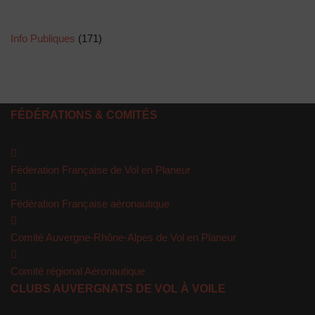
Info Publiques
(171)
FÉDÉRATIONS & COMITÉS
Fédération Française de Vol en Planeur
Fédération Française aéronautique
Comité Auvergne-Rhône-Alpes de Vol en Planeur
Comité régional Aéronautique
CLUBS AUVERGNATS DE VOL À VOILE