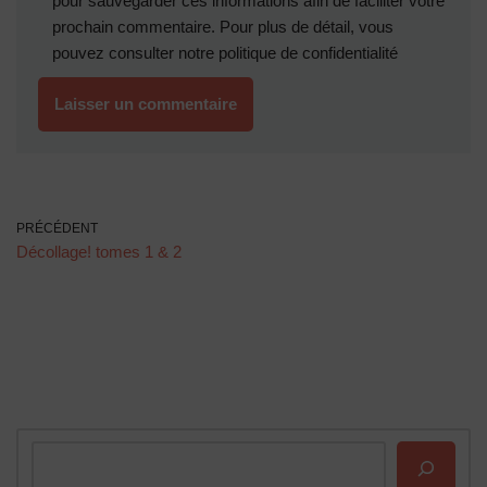
pour sauvegarder ces informations afin de faciliter votre
prochain commentaire. Pour plus de détail, vous
pouvez consulter notre
politique de confidentialité
PRÉCÉDENT
Décollage! tomes 1 & 2