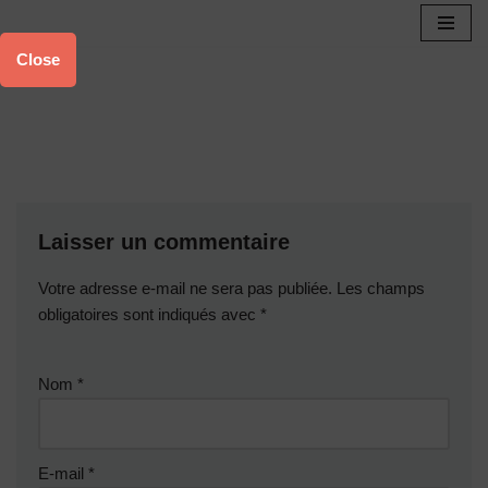
Aller
Close
au
contenu
Laisser un commentaire
Votre adresse e-mail ne sera pas publiée.
Les champs
obligatoires sont indiqués avec
*
Nom
*
E-mail
*