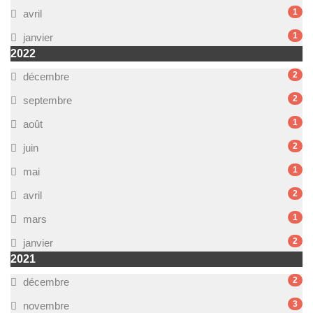
1
avril
1
janvier
2022
2
décembre
2
septembre
1
août
2
juin
1
mai
2
avril
1
mars
2
janvier
2021
2
décembre
3
novembre