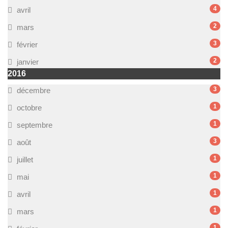
4
avril
2
mars
3
février
2
janvier
2016
3
décembre
1
octobre
1
septembre
3
août
1
juillet
1
mai
1
avril
1
mars
1