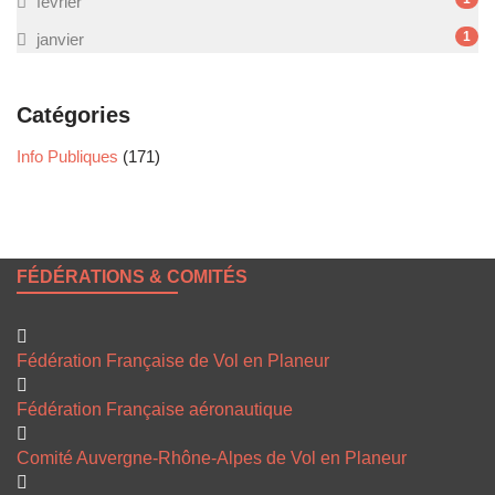
février
1
janvier
Catégories
Info Publiques
(171)
FÉDÉRATIONS & COMITÉS
Fédération Française de Vol en Planeur
Fédération Française aéronautique
Comité Auvergne-Rhône-Alpes de Vol en Planeur