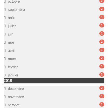
3
octobre
2
septembre
1
août
1
juillet
1
juin
2
mai
1
avril
2
mars
1
février
2
janvier
2019
2
décembre
1
novembre
1
octobre