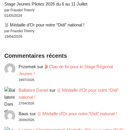
Stage Jeunes Pilotes 2026 du 6 au 11 Juillet
par Fraudet Thierry
01/05/2026
🥇 Médaille d’Or pour notre “Didi” national !
par Fraudet Thierry
19/04/2026
Commentaires récents
Przemek
sur
🎬 Clap de fin pour le Stage Régional
Jeunes !
19/07/2026
Ballatore Daniel
sur
🥇 Médaille d’Or pour notre “Didi”
national !
27/04/2026
Baus
sur
🥇 Médaille d’Or pour notre “Didi” national !
20/04/2026