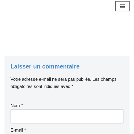
Aller
au
contenu
Laisser un commentaire
Votre adresse e-mail ne sera pas publiée.
Les champs
obligatoires sont indiqués avec
*
Nom
*
E-mail
*