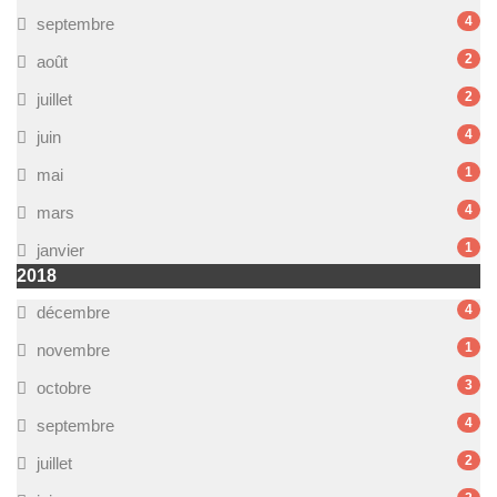
4
septembre
2
août
2
juillet
4
juin
1
mai
4
mars
1
janvier
2018
4
décembre
1
novembre
3
octobre
4
septembre
2
juillet