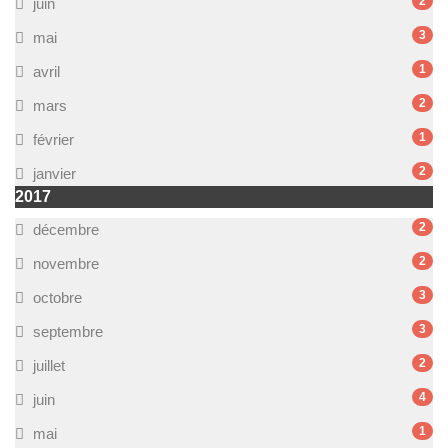
2
juin
3
mai
1
avril
2
mars
1
février
2
janvier
2017
2
décembre
2
novembre
3
octobre
3
septembre
2
juillet
4
juin
1
mai