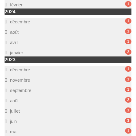
1
février
2024
1
décembre
1
août
1
avril
2
janvier
2023
1
décembre
1
novembre
1
septembre
2
août
1
juillet
3
juin
1
mai