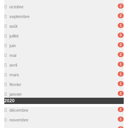
2
octobre
2
septembre
1
août
3
juillet
2
juin
2
mai
1
avril
1
mars
1
février
2
janvier
2020
2
décembre
1
novembre