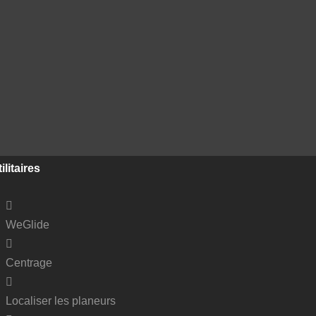
ilitaires
WeGlide
Centrage
Localiser les planeurs