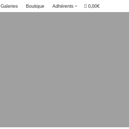
0,00€
Galeries
Boutique
Adhérents