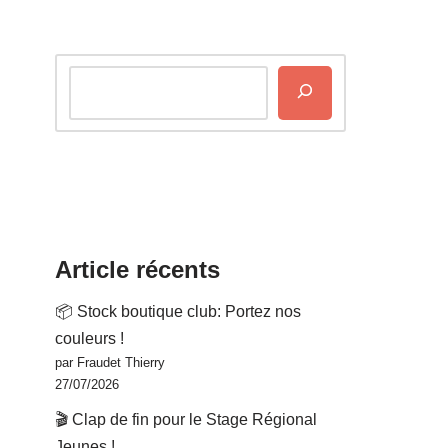
Article récents
📦 Stock boutique club: Portez nos
couleurs !
par Fraudet Thierry
27/07/2026
🎬 Clap de fin pour le Stage Régional
Jeunes !