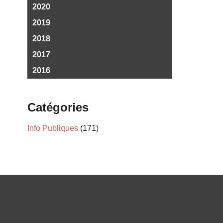
2020
2019
2018
2017
2016
Catégories
Info Publiques
(171)