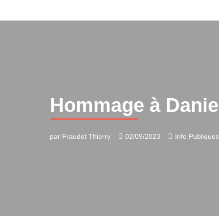
Aller
au
contenu
Hommage à Danie
par
Fraudet Thierry
02/09/2023
Info Publiques