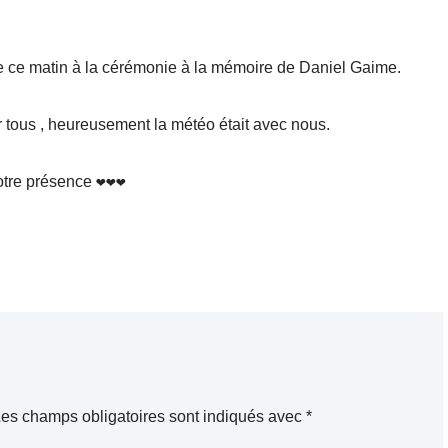
e ce matin à la cérémonie à la mémoire de Daniel Gaime.
ir tous , heureusement la météo était avec nous.
re présence ❤️❤️❤️
es champs obligatoires sont indiqués avec
*