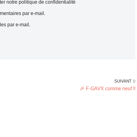
ter notre
politique de confidentialité
entaires par e-mail.
es par e-mail.
SUIVANT
🎉 F-GAVX comme neuf !!