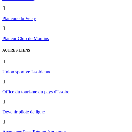
Planeurs du Velay
Planeur Club de Moulins
AUTRES LIENS
Union sportive Issoirienne
Office du tourisme du pays d'Issoire
Devenir pilote de ligne
Avantages Pass’Région Auvergne