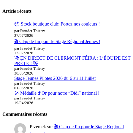
Article récents
📦 Stock boutique club: Portez nos couleurs !
par Fraudet Thierry
27/07/2026
🎬 Clap de fin pour le Stage Régional Jeunes !
par Fraudet Thierry
13/07/2026
🚀 EN DIRECT DE CLERMONT FÉIRA : L’ÉQUIPE EST
PRÊTE ! 👋
par Fraudet Thierry
30/05/2026
Stage Jeunes Pilotes 2026 du 6 au 11 Juillet
par Fraudet Thierry
01/05/2026
🥇 Médaille d’Or pour notre “Didi” national !
par Fraudet Thierry
19/04/2026
Commentaires récents
Przemek
sur
🎬 Clap de fin pour le Stage Régional