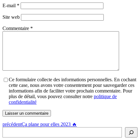
E-mail
*
Site web
Commentaire
*
Ce formulaire collecte des informations personnelles. En cochant
cette case, nous avons votre consentement pour sauvegarder ces
informations afin de faciliter votre prochain commentaire. Pour
plus de détail, vous pouvez consulter notre
politique de
confidentialité
précédent
Ça plane pour elles 2023 🔥
Rechercher