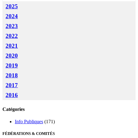
2025
2024
2023
2022
2021
2020
2019
2018
2017
2016
Catégories
Info Publiques
(171)
FÉDÉRATIONS & COMITÉS