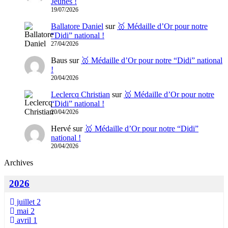
Jeunes !
19/07/2026
Ballatore Daniel
sur
🥇 Médaille d’Or pour notre
“Didi” national !
27/04/2026
Baus
sur
🥇 Médaille d’Or pour notre “Didi” national
!
20/04/2026
Leclercq Christian
sur
🥇 Médaille d’Or pour notre
“Didi” national !
20/04/2026
Hervé
sur
🥇 Médaille d’Or pour notre “Didi”
national !
20/04/2026
Archives
2026
juillet
2
mai
2
avril
1