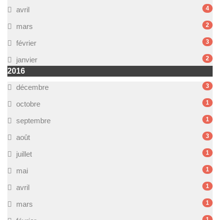
4
avril
2
mars
3
février
2
janvier
2016
3
décembre
1
octobre
1
septembre
3
août
1
juillet
1
mai
1
avril
1
mars
1