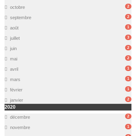
2
octobre
2
septembre
1
août
3
juillet
2
juin
2
mai
1
avril
1
mars
1
février
2
janvier
2020
2
décembre
1
novembre