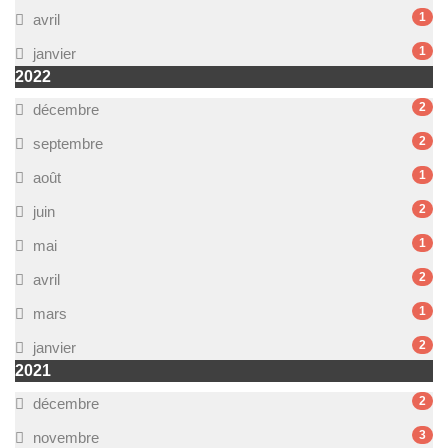
1
avril
1
janvier
2022
2
décembre
2
septembre
1
août
2
juin
1
mai
2
avril
1
mars
2
janvier
2021
2
décembre
3
novembre