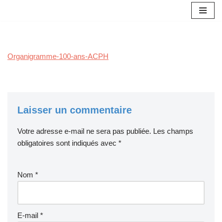
Aller
au
contenu
Organigramme-100-ans-ACPH
Laisser un commentaire
Votre adresse e-mail ne sera pas publiée.
Les champs
obligatoires sont indiqués avec
*
Nom
*
E-mail
*