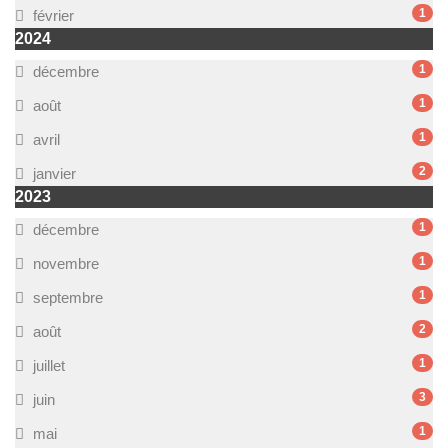
1
février
2024
1
décembre
1
août
1
avril
2
janvier
2023
1
décembre
1
novembre
1
septembre
2
août
1
juillet
3
juin
1
mai