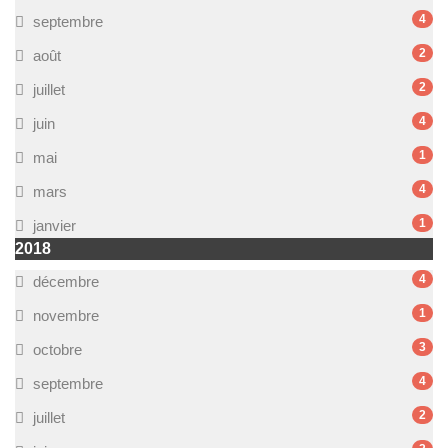
4
septembre
2
août
2
juillet
4
juin
1
mai
4
mars
1
janvier
2018
4
décembre
1
novembre
3
octobre
4
septembre
2
juillet