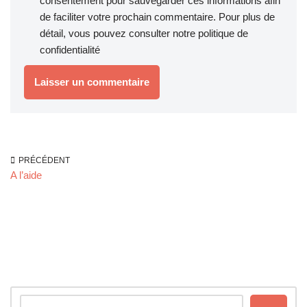
consentement pour sauvegarder ces informations afin
de faciliter votre prochain commentaire. Pour plus de
détail, vous pouvez consulter notre
politique de
confidentialité
PRÉCÉDENT
A l’aide