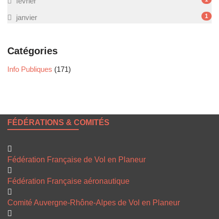
février
1
janvier
Catégories
Info Publiques
(171)
FÉDÉRATIONS & COMITÉS
Fédération Française de Vol en Planeur
Fédération Française aéronautique
Comité Auvergne-Rhône-Alpes de Vol en Planeur