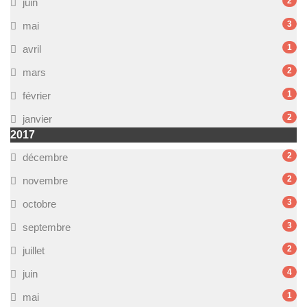
2
juin
3
mai
1
avril
2
mars
1
février
2
janvier
2017
2
décembre
2
novembre
3
octobre
3
septembre
2
juillet
4
juin
1
mai