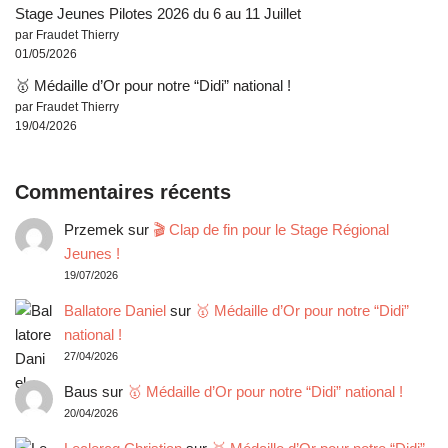
Stage Jeunes Pilotes 2026 du 6 au 11 Juillet
par Fraudet Thierry
01/05/2026
🥇 Médaille d’Or pour notre “Didi” national !
par Fraudet Thierry
19/04/2026
Commentaires récents
Przemek
sur
🎬 Clap de fin pour le Stage Régional
Jeunes !
19/07/2026
Ballatore Daniel
sur
🥇 Médaille d’Or pour notre “Didi”
national !
27/04/2026
Baus
sur
🥇 Médaille d’Or pour notre “Didi” national !
20/04/2026