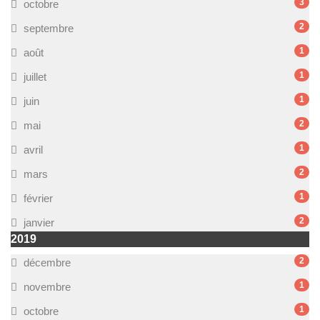
3
octobre
2
septembre
1
août
1
juillet
1
juin
2
mai
1
avril
2
mars
1
février
2
janvier
2019
2
décembre
1
novembre
1
octobre