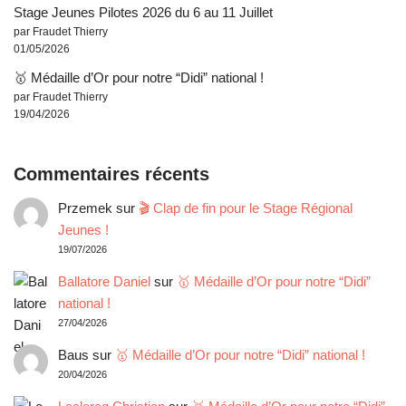
Stage Jeunes Pilotes 2026 du 6 au 11 Juillet
par Fraudet Thierry
01/05/2026
🥇 Médaille d’Or pour notre “Didi” national !
par Fraudet Thierry
19/04/2026
Commentaires récents
Przemek
sur
🎬 Clap de fin pour le Stage Régional
Jeunes !
19/07/2026
Ballatore Daniel
sur
🥇 Médaille d’Or pour notre “Didi”
national !
27/04/2026
Baus
sur
🥇 Médaille d’Or pour notre “Didi” national !
20/04/2026