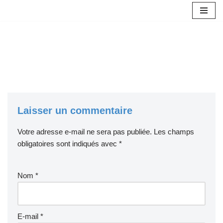
Aller
au
contenu
Laisser un commentaire
Votre adresse e-mail ne sera pas publiée.
Les champs
obligatoires sont indiqués avec
*
Nom
*
E-mail
*