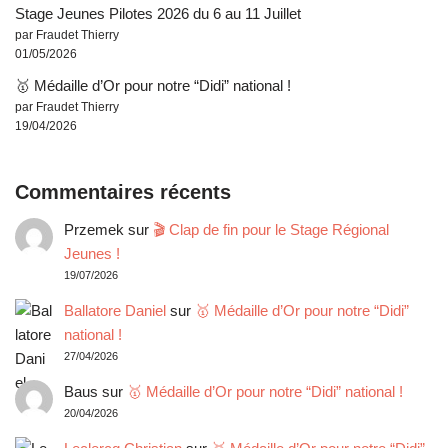
Stage Jeunes Pilotes 2026 du 6 au 11 Juillet
par Fraudet Thierry
01/05/2026
🥇 Médaille d’Or pour notre “Didi” national !
par Fraudet Thierry
19/04/2026
Commentaires récents
Przemek
sur
🎬 Clap de fin pour le Stage Régional
Jeunes !
19/07/2026
Ballatore Daniel
sur
🥇 Médaille d’Or pour notre “Didi”
national !
27/04/2026
Baus
sur
🥇 Médaille d’Or pour notre “Didi” national !
20/04/2026