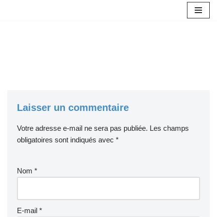
Aller
au
contenu
Laisser un commentaire
Votre adresse e-mail ne sera pas publiée.
Les champs
obligatoires sont indiqués avec
*
Nom
*
E-mail
*