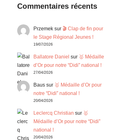
Commentaires récents
Przemek
sur
🎬 Clap de fin pour
le Stage Régional Jeunes !
19/07/2026
Ballatore Daniel
sur
🥇 Médaille
d’Or pour notre “Didi” national !
27/04/2026
Baus
sur
🥇 Médaille d’Or pour
notre “Didi” national !
20/04/2026
Leclercq Christian
sur
🥇
Médaille d’Or pour notre “Didi”
national !
20/04/2026