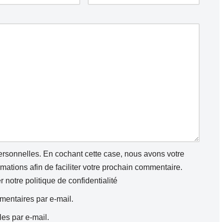
personnelles. En cochant cette case, nous avons votre
ations afin de faciliter votre prochain commentaire.
er notre
politique de confidentialité
entaires par e-mail.
es par e-mail.