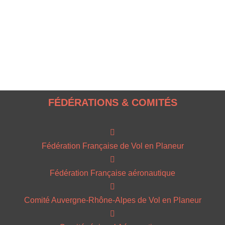
FÉDÉRATIONS & COMITÉS
Fédération Française de Vol en Planeur
Fédération Française aéronautique
Comité Auvergne-Rhône-Alpes de Vol en Planeur