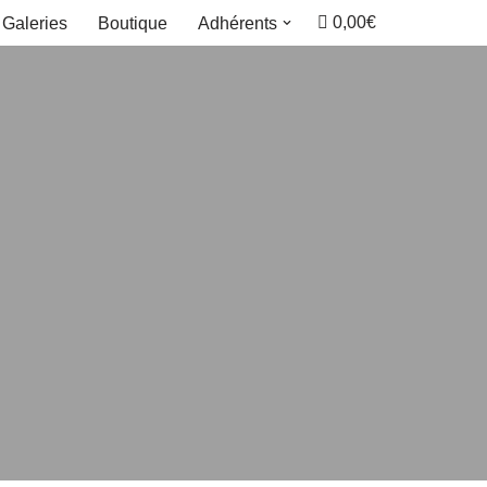
0,00€
Galeries
Boutique
Adhérents