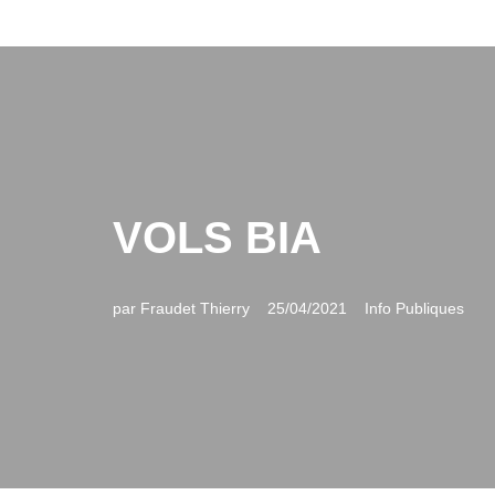
Aller
au
contenu
VOLS BIA
par
Fraudet Thierry
25/04/2021
Info Publiques