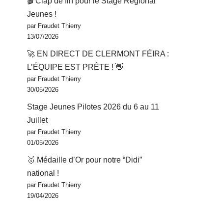
🎬 Clap de fin pour le Stage Régional
Jeunes !
par Fraudet Thierry
13/07/2026
🚀 EN DIRECT DE CLERMONT FÉIRA :
L’ÉQUIPE EST PRÊTE ! 👋
par Fraudet Thierry
30/05/2026
Stage Jeunes Pilotes 2026 du 6 au 11
Juillet
par Fraudet Thierry
01/05/2026
🥇 Médaille d’Or pour notre “Didi”
national !
par Fraudet Thierry
19/04/2026