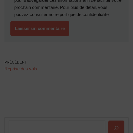
pour sauvegarder ces informations afin de faciliter votre
prochain commentaire. Pour plus de détail, vous
pouvez consulter notre
politique de confidentialité
PRÉCÉDENT
Reprise des vols