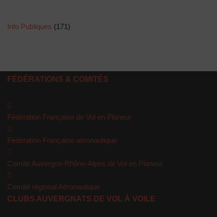
Info Publiques
(171)
FÉDÉRATIONS & COMITÉS
Fédération Française de Vol en Planeur
Fédération Française aéronautique
Comité Auvergne-Rhône-Alpes de Vol en Planeur
Comité régional Aéronautique
CLUBS AUVERGNATS DE VOL À VOILE