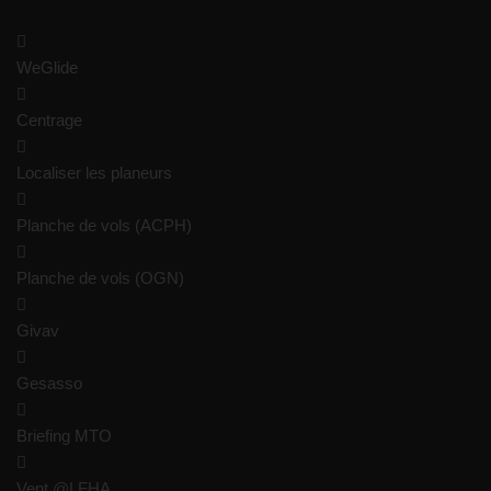
WeGlide
Centrage
Localiser les planeurs
Planche de vols (ACPH)
Planche de vols (OGN)
Givav
Gesasso
Briefing MTO
Vent @LFHA