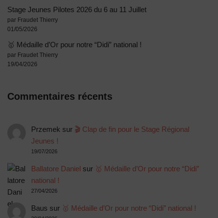
Stage Jeunes Pilotes 2026 du 6 au 11 Juillet
par Fraudet Thierry
01/05/2026
🥇 Médaille d’Or pour notre “Didi” national !
par Fraudet Thierry
19/04/2026
Commentaires récents
Przemek
sur
🎬 Clap de fin pour le Stage Régional
Jeunes !
19/07/2026
Ballatore Daniel
sur
🥇 Médaille d’Or pour notre “Didi”
national !
27/04/2026
Baus
sur
🥇 Médaille d’Or pour notre “Didi” national !