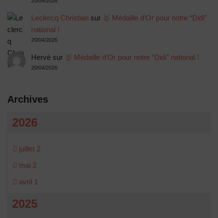
20/04/2026
Leclercq Christian
sur
🥇 Médaille d’Or pour notre “Didi”
national !
20/04/2026
Hervé
sur
🥇 Médaille d’Or pour notre “Didi” national !
20/04/2026
Archives
2026
juillet
2
mai
2
avril
1
2025