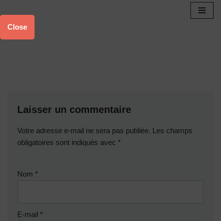
Aller
Close
au
contenu
Laisser un commentaire
Votre adresse e-mail ne sera pas publiée.
Les champs
obligatoires sont indiqués avec
*
Nom
*
E-mail
*