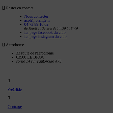
Rester en contact
Nous contacter
acph@orange.fr
04 73 89 16 62
du Mardi au Samedi de 14h30 à 18h00
La page facebook du club
La page Instagram du club
Aérodrome
33 route de l'aérodrome
63500 LE BROC
sortie 14 sur l'autoroute A75
Utilitaires
WeGlide
Centrage