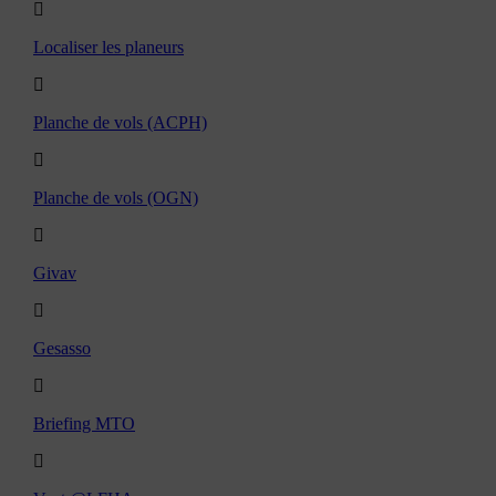
Localiser les planeurs
Planche de vols (ACPH)
Planche de vols (OGN)
Givav
Gesasso
Briefing MTO