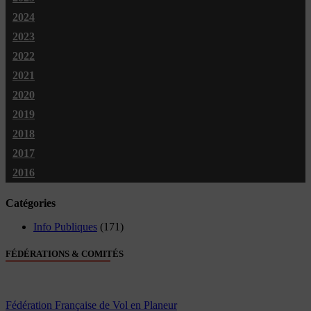
2024
2023
2022
2021
2020
2019
2018
2017
2016
Catégories
Info Publiques
(171)
FÉDÉRATIONS & COMITÉS
Fédération Française de Vol en Planeur