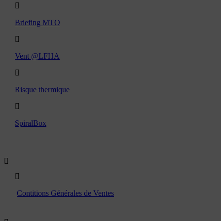
Briefing MTO
Vent @LFHA
Risque thermique
SpiralBox
Boutique
Contitions Générales de Ventes