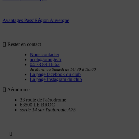
Avantages Pass’Région Auvergne
Rester en contact
Nous contacter
acph@orange.fr
04 73 89 16 62
du Mardi au Samedi de 14h30 à 18h00
La page facebook du club
La page Instagram du club
Aérodrome
33 route de l'aérodrome
63500 LE BROC
sortie 14 sur l'autoroute A75
Utilitaires