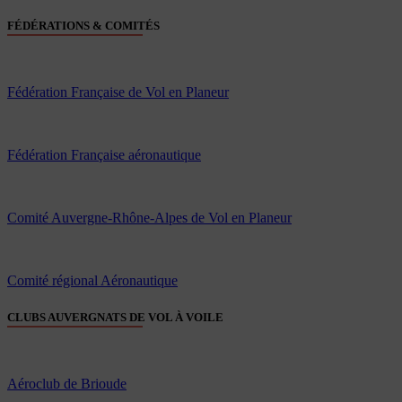
FÉDÉRATIONS & COMITÉS
Fédération Française de Vol en Planeur
Fédération Française aéronautique
Comité Auvergne-Rhône-Alpes de Vol en Planeur
Comité régional Aéronautique
CLUBS AUVERGNATS DE VOL À VOILE
Aéroclub de Brioude