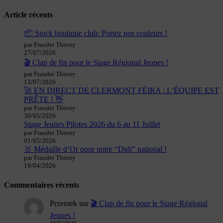
Article récents
📦 Stock boutique club: Portez nos couleurs !
par Fraudet Thierry
27/07/2026
🎬 Clap de fin pour le Stage Régional Jeunes !
par Fraudet Thierry
13/07/2026
🚀 EN DIRECT DE CLERMONT FÉIRA : L’ÉQUIPE EST
PRÊTE ! 👋
par Fraudet Thierry
30/05/2026
Stage Jeunes Pilotes 2026 du 6 au 11 Juillet
par Fraudet Thierry
01/05/2026
🥇 Médaille d’Or pour notre “Didi” national !
par Fraudet Thierry
19/04/2026
Commentaires récents
Przemek
sur
🎬 Clap de fin pour le Stage Régional
Jeunes !