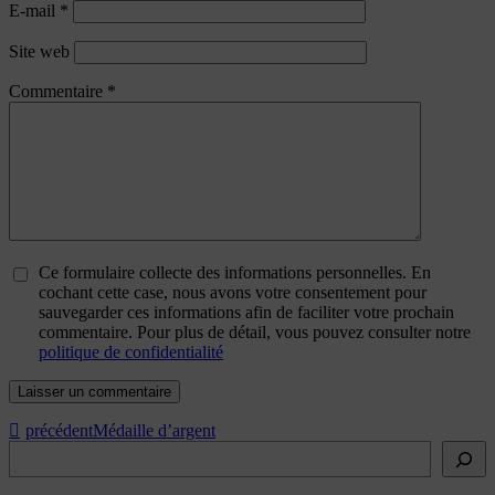
E-mail
*
Site web
Commentaire
*
Ce formulaire collecte des informations personnelles. En
cochant cette case, nous avons votre consentement pour
sauvegarder ces informations afin de faciliter votre prochain
commentaire. Pour plus de détail, vous pouvez consulter notre
politique de confidentialité
précédent
Médaille d’argent
Rechercher