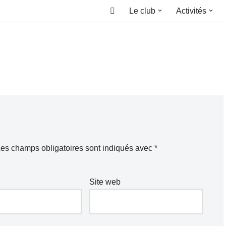
Le club
Activités
Accueil
es champs obligatoires sont indiqués avec
*
Site web