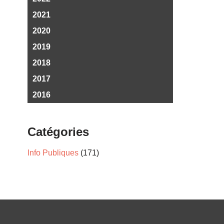
2021
2020
2019
2018
2017
2016
Catégories
Info Publiques
(171)