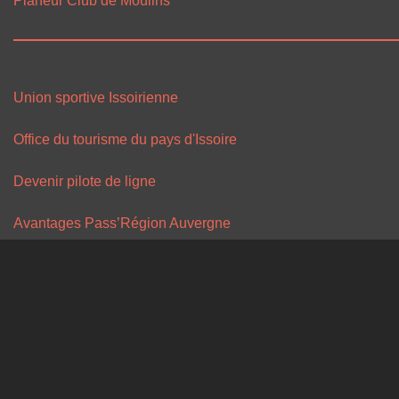
Planeur Club de Moulins
Union sportive Issoirienne
Office du tourisme du pays d'Issoire
Devenir pilote de ligne
Avantages Pass’Région Auvergne