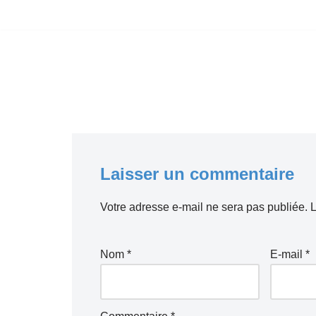
Aller
au
contenu
Laisser un commentaire
Votre adresse e-mail ne sera pas publiée.
L
Nom
*
E-mail
*