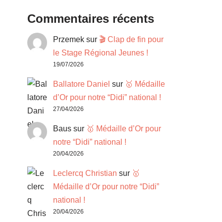
Commentaires récents
Przemek
sur
🎬 Clap de fin pour
le Stage Régional Jeunes !
19/07/2026
Ballatore Daniel
sur
🥇 Médaille
d’Or pour notre “Didi” national !
27/04/2026
Baus
sur
🥇 Médaille d’Or pour
notre “Didi” national !
20/04/2026
Leclercq Christian
sur
🥇
Médaille d’Or pour notre “Didi”
national !
20/04/2026