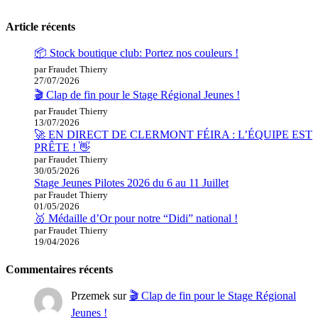
Article récents
📦 Stock boutique club: Portez nos couleurs !
par Fraudet Thierry
27/07/2026
🎬 Clap de fin pour le Stage Régional Jeunes !
par Fraudet Thierry
13/07/2026
🚀 EN DIRECT DE CLERMONT FÉIRA : L’ÉQUIPE EST
PRÊTE ! 👋
par Fraudet Thierry
30/05/2026
Stage Jeunes Pilotes 2026 du 6 au 11 Juillet
par Fraudet Thierry
01/05/2026
🥇 Médaille d’Or pour notre “Didi” national !
par Fraudet Thierry
19/04/2026
Commentaires récents
Przemek
sur
🎬 Clap de fin pour le Stage Régional
Jeunes !