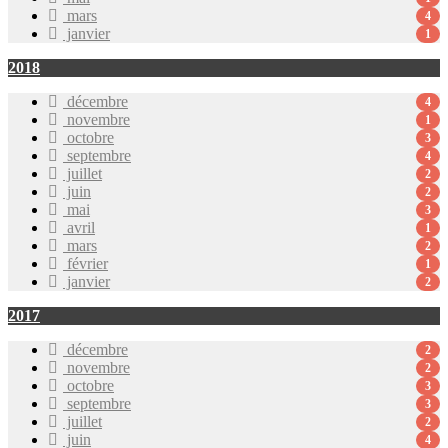
mars
4
janvier
1
2018
décembre
4
novembre
1
octobre
3
septembre
4
juillet
2
juin
2
mai
3
avril
1
mars
2
février
1
janvier
2
2017
décembre
2
novembre
2
octobre
3
septembre
3
juillet
2
juin
4