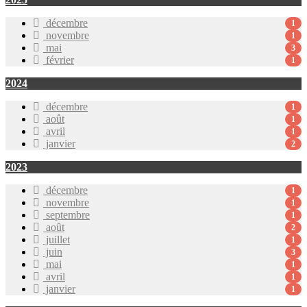
décembre
1
novembre
1
mai
3
février
1
2024
décembre
1
août
1
avril
1
janvier
2
2023
décembre
1
novembre
1
septembre
1
août
2
juillet
1
juin
3
mai
1
avril
1
janvier
1