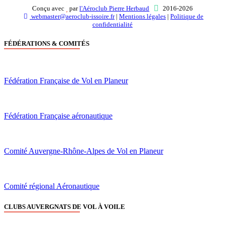
Conçu avec
par
l'Aéroclub Pierre Herbaud
2016-2026
webmaster@aeroclub-issoire.fr
|
Mentions légales
|
Politique de
confidentialité
FÉDÉRATIONS & COMITÉS
Fédération Française de Vol en Planeur
Fédération Française aéronautique
Comité Auvergne-Rhône-Alpes de Vol en Planeur
Comité régional Aéronautique
CLUBS AUVERGNATS DE VOL À VOILE