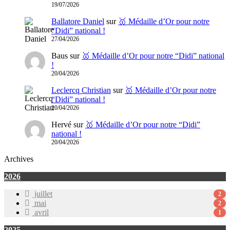
19/07/2026
Ballatore Daniel
sur
🥇 Médaille d’Or pour notre
“Didi” national !
27/04/2026
Baus
sur
🥇 Médaille d’Or pour notre “Didi” national
!
20/04/2026
Leclercq Christian
sur
🥇 Médaille d’Or pour notre
“Didi” national !
20/04/2026
Hervé
sur
🥇 Médaille d’Or pour notre “Didi”
national !
20/04/2026
Archives
2026
juillet
2
mai
2
avril
1
2025