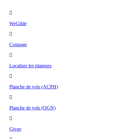
Utilitaires
WeGlide
Centrage
Localiser les planeurs
Planche de vols (ACPH)
Planche de vols (OGN)
Givav