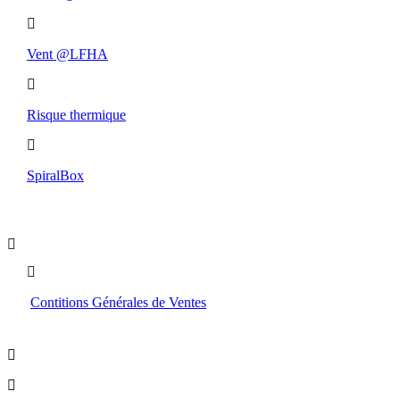
Vent @LFHA
Risque thermique
SpiralBox
Boutique
Contitions Générales de Ventes