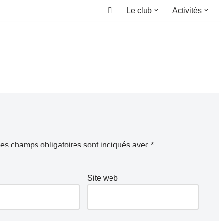
Le club
Activités
Accueil
es champs obligatoires sont indiqués avec
*
Site web