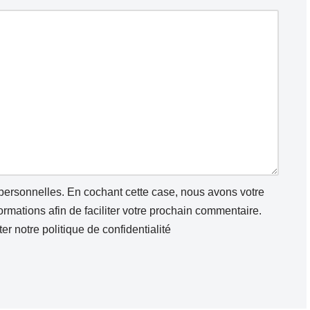
 personnelles. En cochant cette case, nous avons votre
mations afin de faciliter votre prochain commentaire.
ter notre
politique de confidentialité