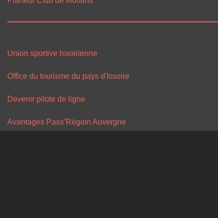
Planeur Club de Moulins
Union sportive Issoirienne
Office du tourisme du pays d'Issoire
Devenir pilote de ligne
Avantages Pass’Région Auvergne