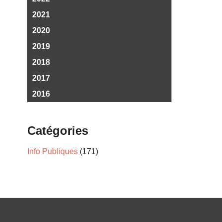
2021
2020
2019
2018
2017
2016
Catégories
Info Publiques
(171)