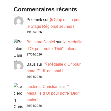
Commentaires récents
Przemek
sur
🎬 Clap de fin pour
le Stage Régional Jeunes !
19/07/2026
Ballatore Daniel
sur
🥇 Médaille
d’Or pour notre “Didi” national !
27/04/2026
Baus
sur
🥇 Médaille d’Or pour
notre “Didi” national !
20/04/2026
Leclercq Christian
sur
🥇
Médaille d’Or pour notre “Didi”
national !
20/04/2026