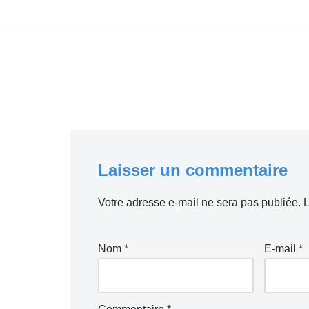
Aller
au
contenu
Laisser un commentaire
Votre adresse e-mail ne sera pas publiée.
L
Nom
*
E-mail
*