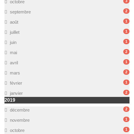
3
octobre
2
septembre
1
août
1
juillet
1
juin
2
mai
1
avril
2
mars
1
février
2
janvier
2019
2
décembre
1
novembre
1
octobre