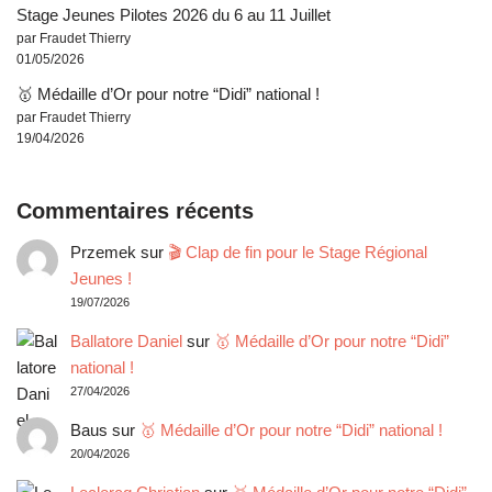
Stage Jeunes Pilotes 2026 du 6 au 11 Juillet
par Fraudet Thierry
01/05/2026
🥇 Médaille d’Or pour notre “Didi” national !
par Fraudet Thierry
19/04/2026
Commentaires récents
Przemek
sur
🎬 Clap de fin pour le Stage Régional
Jeunes !
19/07/2026
Ballatore Daniel
sur
🥇 Médaille d’Or pour notre “Didi”
national !
27/04/2026
Baus
sur
🥇 Médaille d’Or pour notre “Didi” national !
20/04/2026