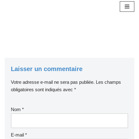
Aller
au
contenu
Laisser un commentaire
Votre adresse e-mail ne sera pas publiée.
Les champs
obligatoires sont indiqués avec
*
Nom
*
E-mail
*