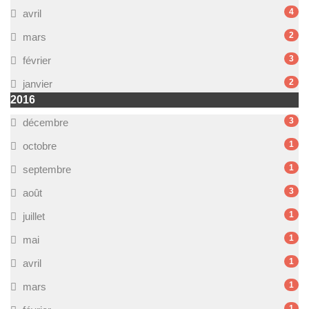
4
avril
2
mars
3
février
2
janvier
2016
3
décembre
1
octobre
1
septembre
3
août
1
juillet
1
mai
1
avril
1
mars
1