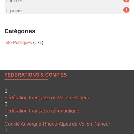
février
1
janvier
Catégories
Info Publiques
(171)
FÉDÉRATIONS & COMITÉS
Fédération Française de Vol en Planeur
Fédération Française aéronautique
Comité Auvergne-Rhône-Alpes de Vol en Planeur