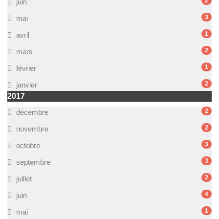
2
juin
3
mai
1
avril
2
mars
1
février
2
janvier
2017
2
décembre
2
novembre
3
octobre
3
septembre
2
juillet
4
juin
1
mai