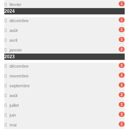
1
février
2024
1
décembre
1
août
1
avril
2
janvier
2023
1
décembre
1
novembre
1
septembre
2
août
1
juillet
3
juin
1
mai