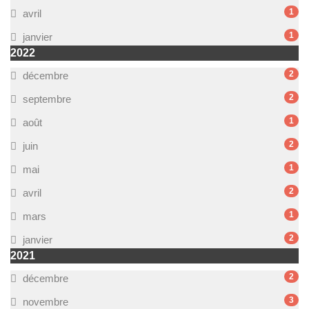
1
avril
1
janvier
2022
2
décembre
2
septembre
1
août
2
juin
1
mai
2
avril
1
mars
2
janvier
2021
2
décembre
3
novembre