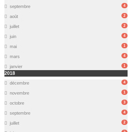
4
septembre
2
août
2
juillet
4
juin
1
mai
4
mars
1
janvier
2018
4
décembre
1
novembre
3
octobre
4
septembre
2
juillet