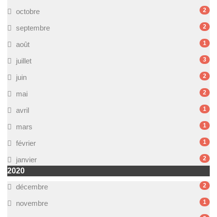
2
octobre
2
septembre
1
août
3
juillet
2
juin
2
mai
1
avril
1
mars
1
février
2
janvier
2020
2
décembre
1
novembre