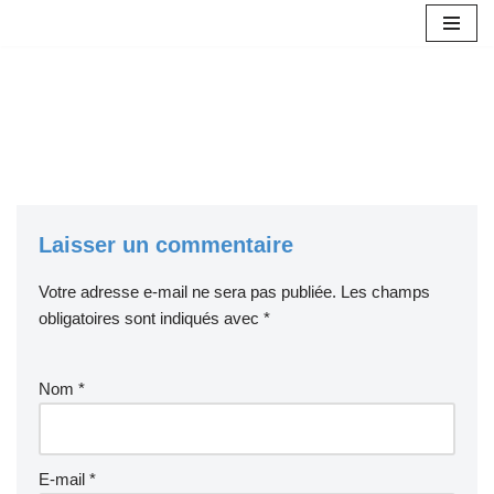
Aller
au
contenu
Laisser un commentaire
Votre adresse e-mail ne sera pas publiée.
Les champs
obligatoires sont indiqués avec
*
Nom
*
E-mail
*