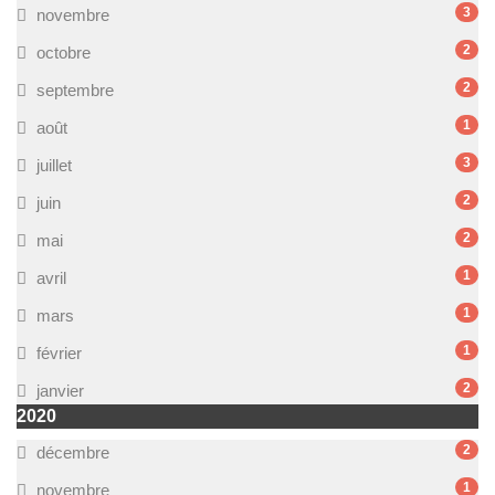
3
novembre
2
octobre
2
septembre
1
août
3
juillet
2
juin
2
mai
1
avril
1
mars
1
février
2
janvier
2020
2
décembre
1
novembre