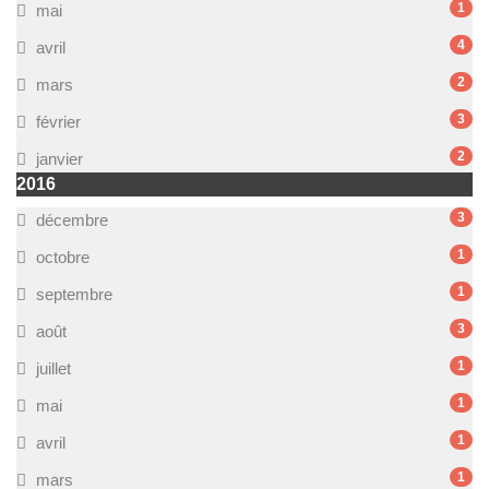
1
mai
4
avril
2
mars
3
février
2
janvier
2016
3
décembre
1
octobre
1
septembre
3
août
1
juillet
1
mai
1
avril
1
mars