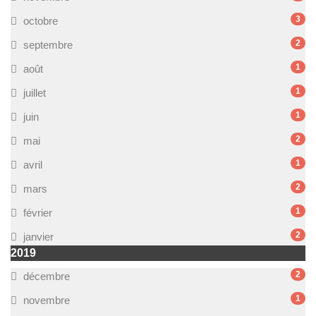
3
octobre
2
septembre
1
août
1
juillet
1
juin
2
mai
1
avril
2
mars
1
février
2
janvier
2019
2
décembre
1
novembre