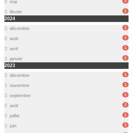
3
mai
1
février
2024
1
décembre
1
août
1
avril
2
janvier
2023
1
décembre
1
novembre
1
septembre
2
août
1
juillet
3
juin