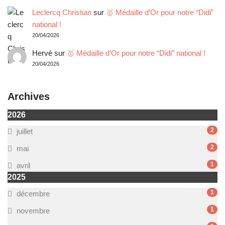
Leclercq Christian
sur
🥇 Médaille d’Or pour notre “Didi”
national !
20/04/2026
Hervé
sur
🥇 Médaille d’Or pour notre “Didi” national !
20/04/2026
Archives
2026
2
juillet
2
mai
1
avril
2025
1
décembre
1
novembre