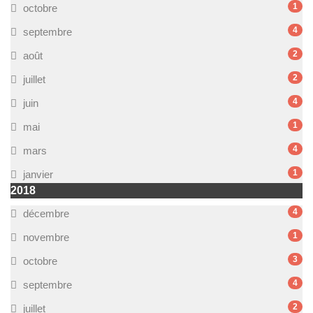
1
octobre
4
septembre
2
août
2
juillet
4
juin
1
mai
4
mars
1
janvier
2018
4
décembre
1
novembre
3
octobre
4
septembre
2
juillet