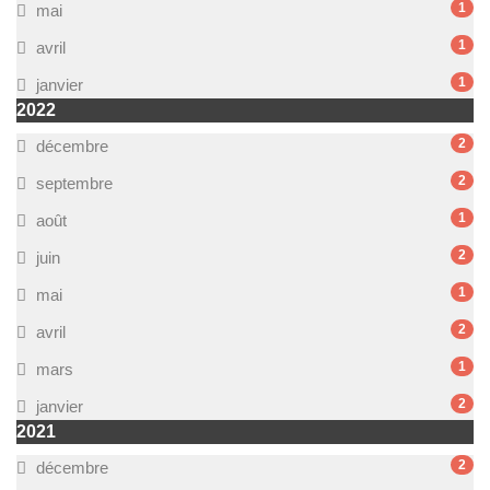
1
mai
1
avril
1
janvier
2022
2
décembre
2
septembre
1
août
2
juin
1
mai
2
avril
1
mars
2
janvier
2021
2
décembre