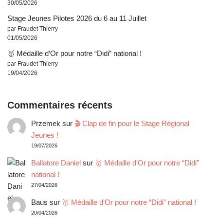
30/05/2026
Stage Jeunes Pilotes 2026 du 6 au 11 Juillet
par Fraudet Thierry
01/05/2026
🥇 Médaille d’Or pour notre “Didi” national !
par Fraudet Thierry
19/04/2026
Commentaires récents
Przemek
sur
🎬 Clap de fin pour le Stage Régional
Jeunes !
19/07/2026
Ballatore Daniel
sur
🥇 Médaille d’Or pour notre “Didi”
national !
27/04/2026
Baus
sur
🥇 Médaille d’Or pour notre “Didi” national !
20/04/2026