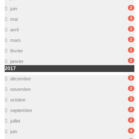
2
juin
3
mai
1
avril
2
mars
1
février
2
janvier
2017
2
décembre
2
novembre
3
octobre
3
septembre
2
juillet
4
juin