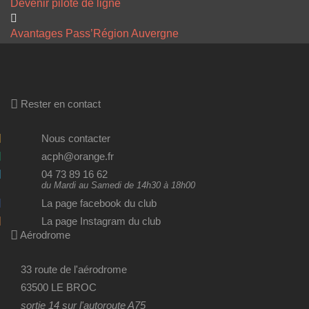
Devenir pilote de ligne
Avantages Pass’Région Auvergne
Rester en contact
Nous contacter
acph@orange.fr
04 73 89 16 62
du Mardi au Samedi de 14h30 à 18h00
La page facebook du club
La page Instagram du club
Aérodrome
33 route de l'aérodrome
63500 LE BROC
sortie 14 sur l'autoroute A75