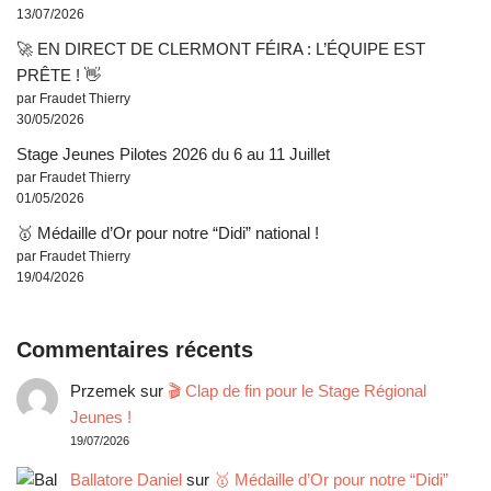
13/07/2026
🚀 EN DIRECT DE CLERMONT FÉIRA : L’ÉQUIPE EST
PRÊTE ! 👋
par Fraudet Thierry
30/05/2026
Stage Jeunes Pilotes 2026 du 6 au 11 Juillet
par Fraudet Thierry
01/05/2026
🥇 Médaille d’Or pour notre “Didi” national !
par Fraudet Thierry
19/04/2026
Commentaires récents
Przemek
sur
🎬 Clap de fin pour le Stage Régional
Jeunes !
19/07/2026
Ballatore Daniel
sur
🥇 Médaille d’Or pour notre “Didi”