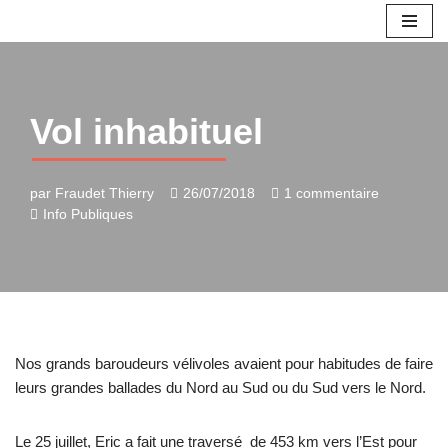
Aller
au
contenu
Vol inhabituel
par
Fraudet Thierry
26/07/2018
1 commentaire
Info Publiques
Nos grands baroudeurs vélivoles avaient pour habitudes de faire
leurs grandes ballades du Nord au Sud ou du Sud vers le Nord.
Le 25 juillet, Eric a fait une traversé de 453 km vers l’Est pour