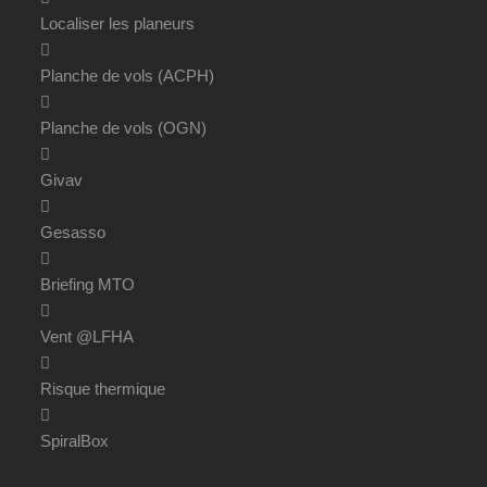
Localiser les planeurs
Planche de vols (ACPH)
Planche de vols (OGN)
Givav
Gesasso
Briefing MTO
Vent @LFHA
Risque thermique
SpiralBox