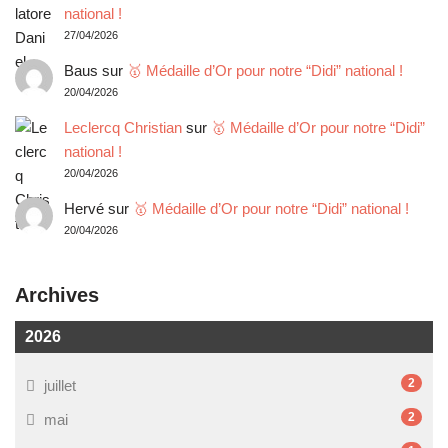
national !
27/04/2026
Baus
sur
🥇 Médaille d’Or pour notre “Didi” national !
20/04/2026
Leclercq Christian
sur
🥇 Médaille d’Or pour notre “Didi”
national !
20/04/2026
Hervé
sur
🥇 Médaille d’Or pour notre “Didi” national !
20/04/2026
Archives
2026
2
juillet
2
mai