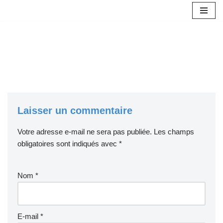
Aller
au
contenu
Laisser un commentaire
Votre adresse e-mail ne sera pas publiée.
Les champs
obligatoires sont indiqués avec
*
Nom
*
E-mail
*