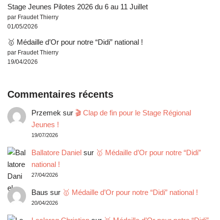
Stage Jeunes Pilotes 2026 du 6 au 11 Juillet
par Fraudet Thierry
01/05/2026
🥇 Médaille d’Or pour notre “Didi” national !
par Fraudet Thierry
19/04/2026
Commentaires récents
Przemek
sur
🎬 Clap de fin pour le Stage Régional
Jeunes !
19/07/2026
Ballatore Daniel
sur
🥇 Médaille d’Or pour notre “Didi”
national !
27/04/2026
Baus
sur
🥇 Médaille d’Or pour notre “Didi” national !
20/04/2026