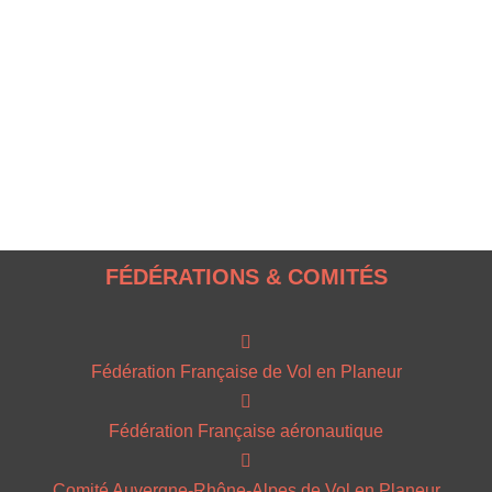
FÉDÉRATIONS & COMITÉS
Fédération Française de Vol en Planeur
Fédération Française aéronautique
Comité Auvergne-Rhône-Alpes de Vol en Planeur