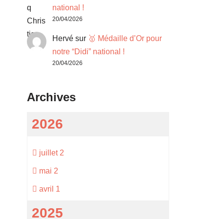
national !
20/04/2026
Hervé
sur
🥇 Médaille d’Or pour
notre “Didi” national !
20/04/2026
Archives
2026
juillet
2
mai
2
avril
1
2025