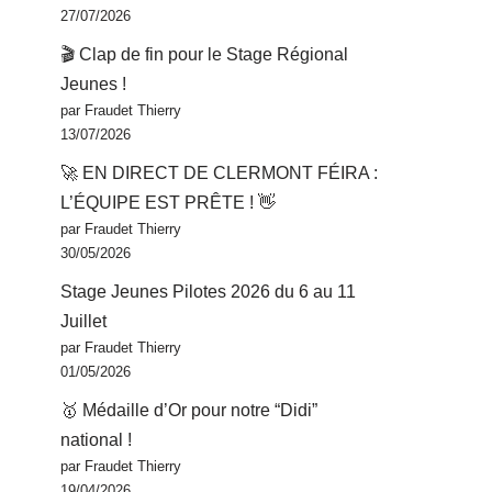
27/07/2026
🎬 Clap de fin pour le Stage Régional
Jeunes !
par Fraudet Thierry
13/07/2026
🚀 EN DIRECT DE CLERMONT FÉIRA :
L’ÉQUIPE EST PRÊTE ! 👋
par Fraudet Thierry
30/05/2026
Stage Jeunes Pilotes 2026 du 6 au 11
Juillet
par Fraudet Thierry
01/05/2026
🥇 Médaille d’Or pour notre “Didi”
national !
par Fraudet Thierry
19/04/2026