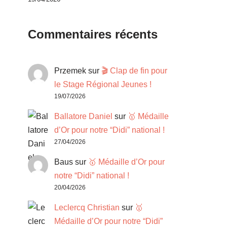
Commentaires récents
Przemek
sur
🎬 Clap de fin pour
le Stage Régional Jeunes !
19/07/2026
Ballatore Daniel
sur
🥇 Médaille
d’Or pour notre “Didi” national !
27/04/2026
Baus
sur
🥇 Médaille d’Or pour
notre “Didi” national !
20/04/2026
Leclercq Christian
sur
🥇
Médaille d’Or pour notre “Didi”