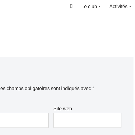
Le club
Activités
Accueil
es champs obligatoires sont indiqués avec
*
Site web