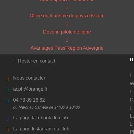
Office du tourisme du pays d'Issoire
Devenir pilote de ligne
Avantages Pass’Région Auvergne
Ut
Rester en contact
Nous contacter
W
acph@orange.fr
C
04 73 89 16 62
du Mardi au Samedi de 14h30 à 18h00
L
La page facebook du club
La page Instagram du club
P