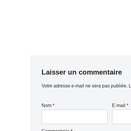
Aller
au
contenu
Laisser un commentaire
Votre adresse e-mail ne sera pas publiée.
L
Nom
*
E-mail
*