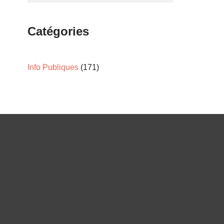
Catégories
Info Publiques
(171)