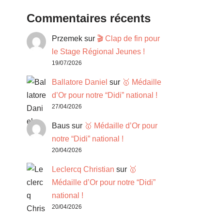
Commentaires récents
Przemek
sur
🎬 Clap de fin pour
le Stage Régional Jeunes !
19/07/2026
Ballatore Daniel
sur
🥇 Médaille
d’Or pour notre “Didi” national !
27/04/2026
Baus
sur
🥇 Médaille d’Or pour
notre “Didi” national !
20/04/2026
Leclercq Christian
sur
🥇
Médaille d’Or pour notre “Didi”
national !
20/04/2026