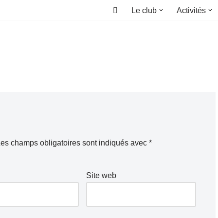
Le club
Activités
Accueil
es champs obligatoires sont indiqués avec
*
Site web