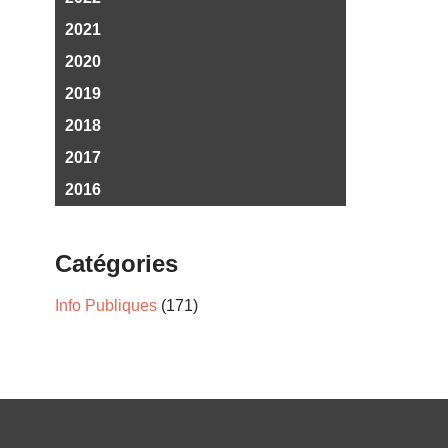
2021
2020
2019
2018
2017
2016
Catégories
Info Publiques
(171)