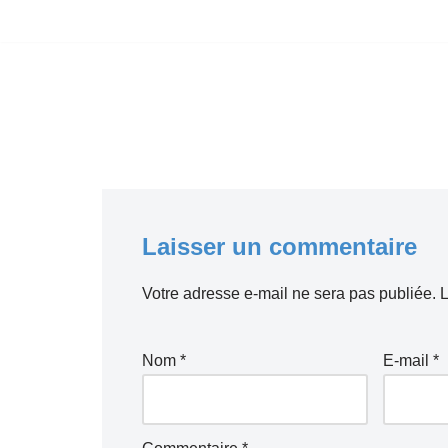
Aller
au
contenu
Laisser un commentaire
Votre adresse e-mail ne sera pas publiée.
L
Nom
*
E-mail
*