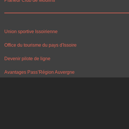
Planeur Club de Moulins
Union sportive Issoirienne
Office du tourisme du pays d'Issoire
Devenir pilote de ligne
Avantages Pass’Région Auvergne