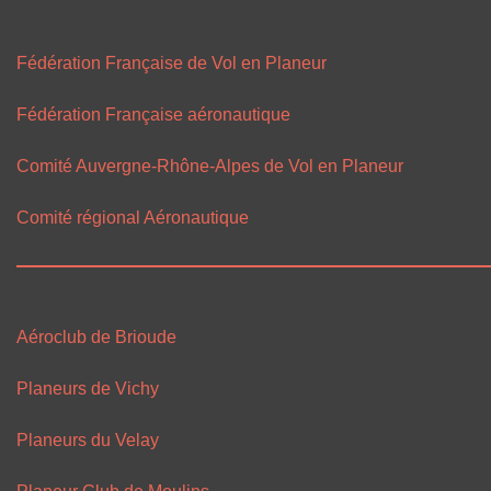
Fédération Française de Vol en Planeur
Fédération Française aéronautique
Comité Auvergne-Rhône-Alpes de Vol en Planeur
Comité régional Aéronautique
Aéroclub de Brioude
Planeurs de Vichy
Planeurs du Velay