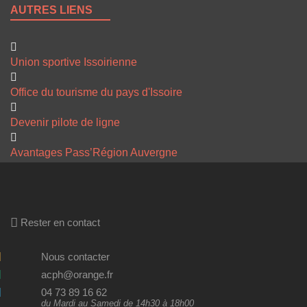
AUTRES LIENS
Union sportive Issoirienne
Office du tourisme du pays d'Issoire
Devenir pilote de ligne
Avantages Pass’Région Auvergne
Rester en contact
Nous contacter
acph@orange.fr
04 73 89 16 62
du Mardi au Samedi de 14h30 à 18h00