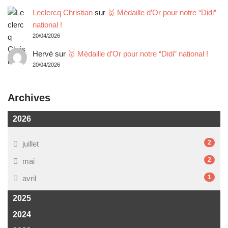
Leclercq Christian
sur
🥇 Médaille d’Or pour notre “Didi”
national !
20/04/2026
Hervé
sur
🥇 Médaille d’Or pour notre “Didi” national !
20/04/2026
Archives
2026
2
juillet
2
mai
1
avril
2025
2024