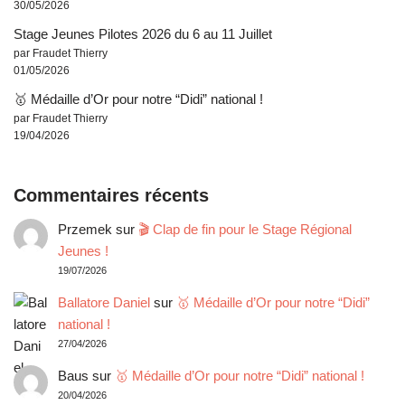
30/05/2026
Stage Jeunes Pilotes 2026 du 6 au 11 Juillet
par Fraudet Thierry
01/05/2026
🥇 Médaille d’Or pour notre “Didi” national !
par Fraudet Thierry
19/04/2026
Commentaires récents
Przemek
sur
🎬 Clap de fin pour le Stage Régional
Jeunes !
19/07/2026
Ballatore Daniel
sur
🥇 Médaille d’Or pour notre “Didi”
national !
27/04/2026
Baus
sur
🥇 Médaille d’Or pour notre “Didi” national !
20/04/2026