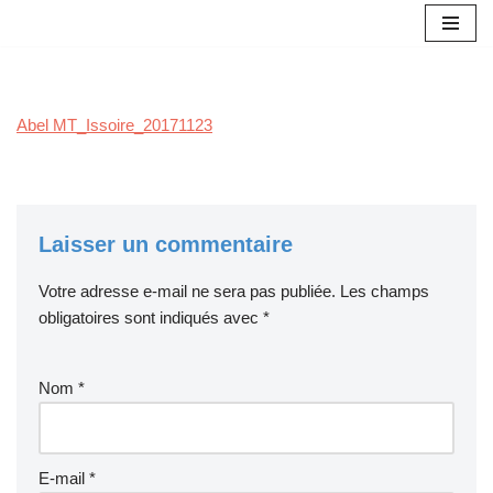
Aller
au
contenu
Abel MT_Issoire_20171123
Laisser un commentaire
Votre adresse e-mail ne sera pas publiée.
Les champs
obligatoires sont indiqués avec
*
Nom
*
E-mail
*