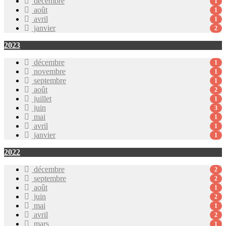
décembre
1
août
1
avril
1
janvier
2
2023
décembre
1
novembre
1
septembre
1
août
2
juillet
1
juin
3
mai
1
avril
1
janvier
1
2022
décembre
2
septembre
2
août
1
juin
2
mai
1
avril
2
mars
1