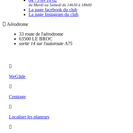
04 73 89 16 62
du Mardi au Samedi de 14h30 à 18h00
La page facebook du club
La page Instagram du club
Aérodrome
33 route de l'aérodrome
63500 LE BROC
sortie 14 sur l'autoroute A75
Utilitaires
WeGlide
Centrage
Localiser les planeurs