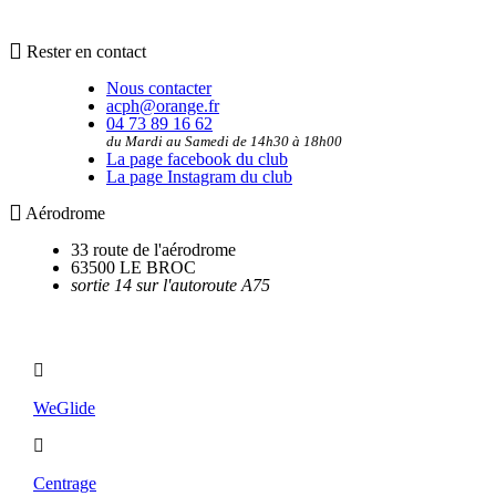
Rester en contact
Nous contacter
acph@orange.fr
04 73 89 16 62
du Mardi au Samedi de 14h30 à 18h00
La page facebook du club
La page Instagram du club
Aérodrome
33 route de l'aérodrome
63500 LE BROC
sortie 14 sur l'autoroute A75
Utilitaires
WeGlide
Centrage