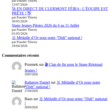
par Fraudet Thierry
13/07/2026
🚀 EN DIRECT DE CLERMONT FÉIRA : L’ÉQUIPE EST
PRÊTE ! 👋
par Fraudet Thierry
30/05/2026
Stage Jeunes Pilotes 2026 du 6 au 11 Juillet
par Fraudet Thierry
01/05/2026
🥇 Médaille d’Or pour notre “Didi” national !
par Fraudet Thierry
19/04/2026
Commentaires récents
Przemek
sur
🎬 Clap de fin pour le Stage Régional
Jeunes !
19/07/2026
Ballatore Daniel
sur
🥇 Médaille d’Or pour notre
“Didi” national !
27/04/2026
Baus
sur
🥇 Médaille d’Or pour notre “Didi” national
!
20/04/2026