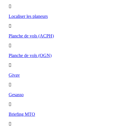
Localiser les planeurs
Planche de vols (ACPH)
Planche de vols (OGN)
Givav
Gesasso
Briefing MTO