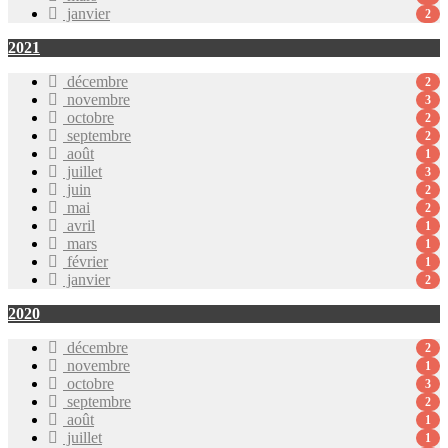
janvier
2
2021
décembre
2
novembre
3
octobre
2
septembre
2
août
1
juillet
3
juin
2
mai
2
avril
1
mars
1
février
1
janvier
2
2020
décembre
2
novembre
1
octobre
3
septembre
2
août
1
juillet
1