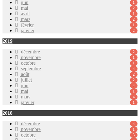
juin
1
mai
2
avril
1
mars
2
février
1
janvier
2
2019
décembre
2
novembre
1
octobre
1
septembre
4
août
2
juillet
2
juin
4
mai
1
mars
4
janvier
1
2018
décembre
4
novembre
1
octobre
3