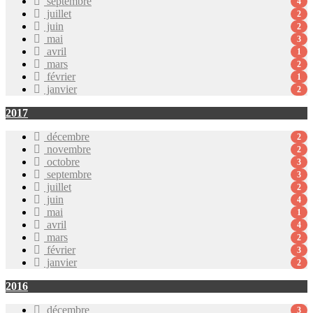
septembre
4
juillet
2
juin
2
mai
3
avril
1
mars
2
février
1
janvier
2
2017
décembre
2
novembre
2
octobre
3
septembre
3
juillet
2
juin
4
mai
1
avril
4
mars
2
février
3
janvier
2
2016
décembre
3